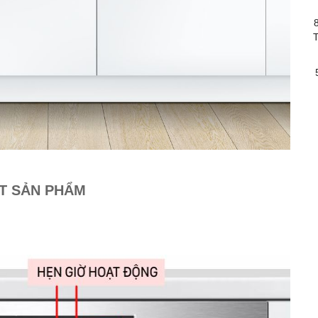
T
ẾT SẢN PHẨM