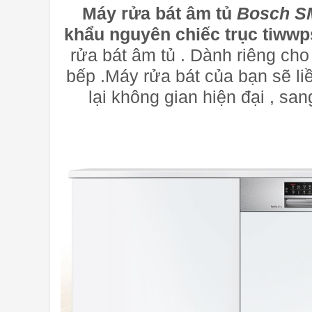
Máy rửa bát âm tủ
Bosch S
khẩu nguyên chiếc trục tiwwp
rửa bát âm tủ . Dành riêng cho
bếp .Máy rửa bát của bạn sẽ l
lại không gian hiện đại , sa