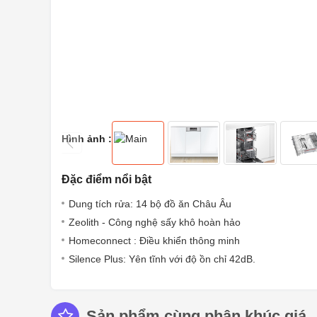
Hình ảnh :
Đặc điểm nổi bật
Dung tích rửa: 14 bộ đồ ăn Châu Âu
Zeolith - Công nghệ sấy khô hoàn hảo
Homeconnect : Điều khiển thông minh
Silence Plus: Yên tĩnh với độ ồn chỉ 42dB.
Sản phẩm cùng phân khúc giá