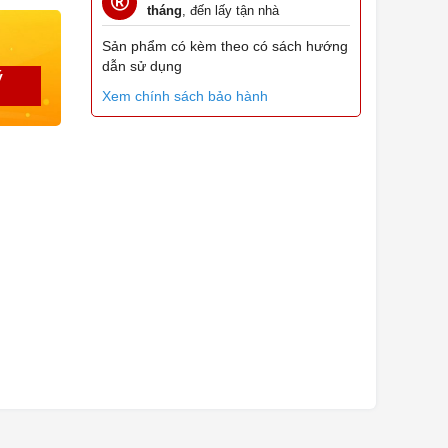
tháng
, đến lấy tận nhà
Sản phẩm có kèm theo có sách hướng
dẫn sử dụng
ý
Xem chính sách bảo hành