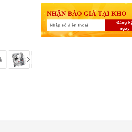
NHẬN BÁO GIÁ TẠI KHO
Đăng k
ngay