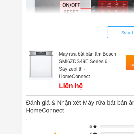
Xem T
Máy rửa bát bán âm Bosch
SMI6ZDS49E Series 6 -
Gi
Sấy zeolith -
HomeConnect
Liên hệ
Đánh giá & Nhận xét Máy rửa bát bán â
HomeConnect
5