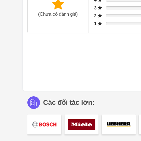
4
3
(Chưa có đánh giá)
2
1
Các đối tác lớn: