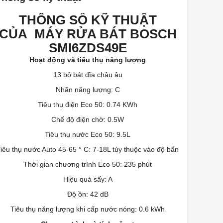
THÔNG SỐ KỸ THUẬT
CỦA MÁY RỬA BÁT BOSCH
SMI6ZDS49E
Hoạt động và tiêu thụ năng lượng
13 bộ bát đĩa châu âu
Nhãn năng lượng: C
Tiêu thụ điện Eco 50: 0.74 KWh
Chế độ điện chờ: 0.5W
Tiêu thụ nước Eco 50: 9.5L
iêu thụ nước Auto 45-65 ° C: 7-18L tùy thuộc vào độ bẩn
Thời gian chương trình Eco 50: 235 phút
Hiệu quả sấy: A
Độ ồn: 42 dB
Tiêu thụ năng lượng khi cấp nước nóng: 0.6 kWh