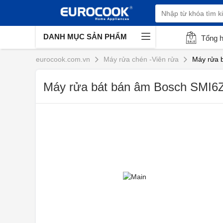
DANH MỤC SẢN PHẨM
Tổng 
eurocook.com.vn
Máy rửa chén -Viên rửa
Máy rửa b
Máy rửa bát bán âm Bosch SMI6Z