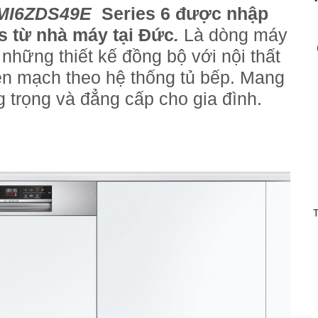
MI6ZDS49E
Series 6 được nhập
s từ nhà máy tại Đức
.
Là dòng máy
 những thiết kế đồng bộ với nội thất
iền mạch theo hệ thống tủ bếp. Mang
ng trọng và đẳng cấp cho gia đình.
T