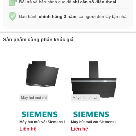
Đổi trả và bảo hành cực dễ
chỉ cần số điện thoại
Bảo hành
chính hãng 3 năm
, có người đến lấy tận nhà
Sản phẩm cùng phân khúc giá
Máy hút mùi vát
Máy hút mùi vát
Máy hút mùi vát Siemens LC91KLT60 iQ700 - 90cm
Máy hút mùi vát Siemens LC95KA670 
Liên hệ
Liên hệ