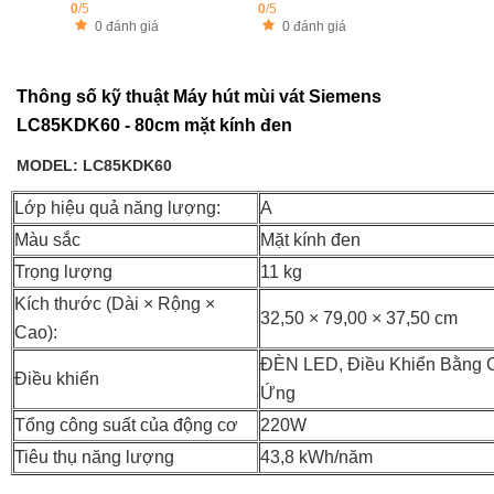
0
/5
0
/5
0 đánh giá
0 đánh giá
Thông số kỹ thuật Máy hút mùi vát Siemens
LC85KDK60 - 80cm mặt kính đen
MODEL: LC85KDK60
Lớp hiệu quả năng lượng:
A
Màu sắc
Mặt kính đen
Trọng lượng
11 kg
Kích thước (Dài × Rộng ×
32,50 × 79,00 × 37,50 cm
Cao):
ĐÈN LED, Điều Khiển Bằng
Điều khiển
Ứng
Tổng công suất của động cơ
220W
Tiêu thụ năng lượng
43,8 kWh/năm