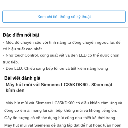
Xem chi tiết thông số kỹ thuật
Đặc điểm nổi bật
Mức độ chuyên sâu với tính năng tự động chuyển ngược lại: để
có hiệu suất cao nhất
Nhờ touchControl, công suất vắt và đèn LED có thể được chọn
trực tiếp.
Đèn LED: Chiếu sáng bếp tối ưu và tiết kiệm năng lượng
Bài viết đánh giá
Máy hút mùi vát Siemens LC85KDK60 - 80cm mặt
kính đen
Máy hút mùi vát Siemens LC85KDK60 có điều khiển cảm ứng và
động cơ êm ái mang lại căn bếp không mùi và không tiếng ồn.
Gây ấn tượng cả về tác dụng hút cũng như thiết kế thời trang.
Máy hút mùi vát Siemens dễ dàng lắp đặt để hút hoặc tuần hoàn.