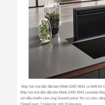
Máy hút mùi đảo đặt bàn Miele DAD 4841 có thiết kế 
Máy hút mùi đảo đặt bàn Miele DAD 4941 Levantar B
với điều khiển cảm ứng SmartControl. Nó có chức năn
CleanCover, 2 màng lọc mỡ 10 lớp inox.