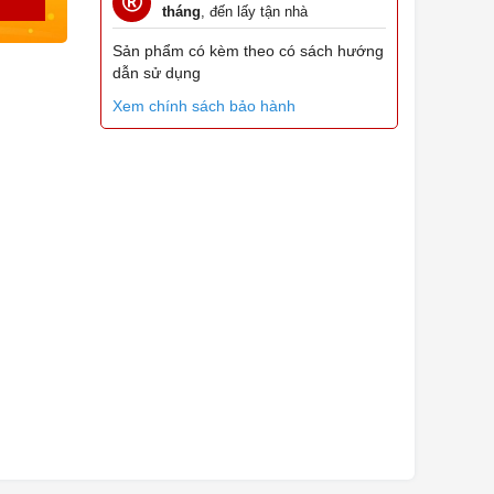
tháng
, đến lấy tận nhà
Sản phẩm có kèm theo có sách hướng
dẫn sử dụng
Xem chính sách bảo hành