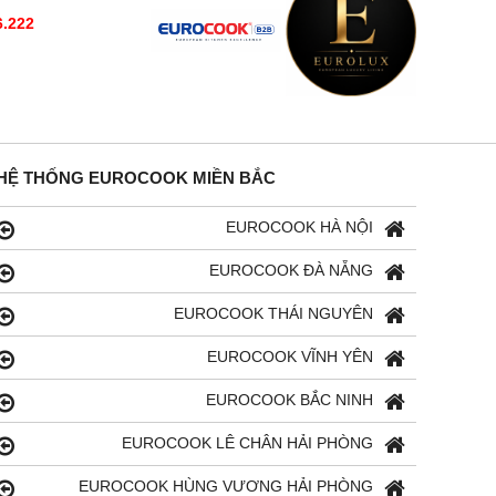
6.222
HỆ THỐNG EUROCOOK MIỀN BẮC
EUROCOOK HÀ NỘI
EUROCOOK ĐÀ NẴNG
EUROCOOK THÁI NGUYÊN
EUROCOOK VĨNH YÊN
EUROCOOK BẮC NINH
EUROCOOK LÊ CHÂN HẢI PHÒNG
EUROCOOK HÙNG VƯƠNG HẢI PHÒNG