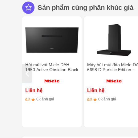
Sản phẩm cùng phân khúc giá
Hút mùi vát Miele DAH
Máy hút mùi đảo Miele D
1950 Active Obsidian Black
6698 D Puristic Edition
6000 OBSW
Liên hệ
Liên hệ
0 đánh giá
0 đánh giá
0
/5
0
/5