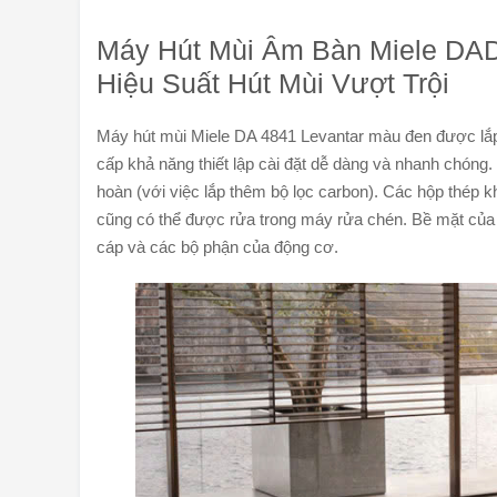
Máy Hút Mùi Âm Bàn Miele DAD
Hiệu Suất Hút Mùi Vượt Trội
Máy hút mùi Miele DA 4841 Levantar màu đen được lắp
cấp khả năng thiết lập cài đặt dễ dàng và nhanh chóng.
hoàn (với việc lắp thêm bộ lọc carbon). Các hộp thép 
cũng có thể được rửa trong máy rửa chén. Bề mặt của 
cáp và các bộ phận của động cơ.