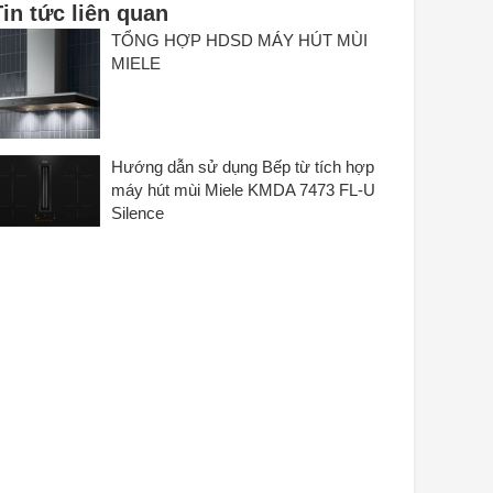
Tin tức liên quan
TỔNG HỢP HDSD MÁY HÚT MÙI
MIELE
Hướng dẫn sử dụng Bếp từ tích hợp
máy hút mùi Miele KMDA 7473 FL-U
Silence