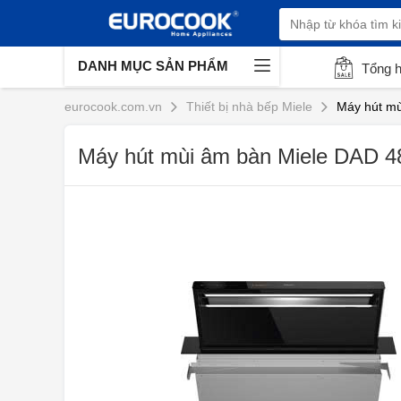
DANH MỤC SẢN PHẨM
Tổng 
eurocook.com.vn
Thiết bị nhà bếp Miele
Máy hút mù
Máy hút mùi âm bàn Miele DAD 4