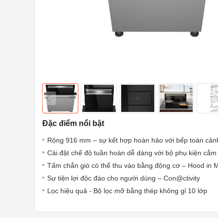
Đặc điểm nổi bật
Rộng 916 mm – sự kết hợp hoàn hảo với bếp toàn cản
Cài đặt chế độ tuần hoàn dễ dàng với bộ phụ kiện cắm
Tấm chắn gió có thể thu vào bằng động cơ – Hood in 
Sự tiện lợi độc đáo cho người dùng – Con@ctivity
Lọc hiệu quả - Bộ lọc mỡ bằng thép không gỉ 10 lớp