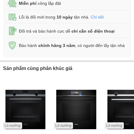
Miễn phí
công lắp đặt
Lỗi là đổi mới trong
10 ngày
tận nhà.
Chi tiết
Đổi trả và bảo hành cực dễ
chỉ cần số điện thoại
Bảo hành
chính hãng 3 năm
, có người đến lấy tận nhà
Sản phẩm cùng phân khúc giá
Lò nướng
Lò nướng
Lò nướng