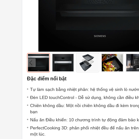
Đặc điểm nổi bật
Tự làm sạch bằng nhiệt phân: hệ thống vệ sinh lò nướn
Đèn LED touchControl - Dễ sử dụng, không cần điều k
Chiên không dầu: Một nồi chiên không dầu đi kèm tron
bạn
Nấu ăn Điều khiển: 10 chương trình tự động đảm bảo kế
PerfectCooking 3D: phân phối nhiệt đều để nấu ăn trên
một lúc.