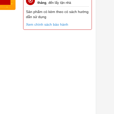
tháng
, đến lấy tận nhà
Sản phẩm có kèm theo có sách hướng
dẫn sử dụng
Xem chính sách bảo hành