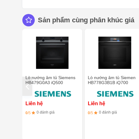
Sản phẩm cùng phân khúc giá
Lò nướng âm tủ Siemens
Lò nướng âm tủ Siemen
HB479G0A3 iQ500
HB778G3B1B iQ700
Liên hệ
Liên hệ
0 đánh giá
0 đánh giá
0
/5
0
/5