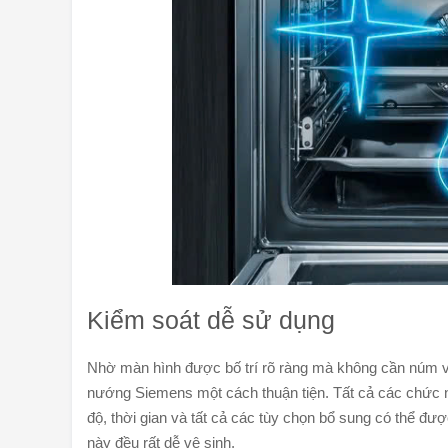
Kiểm soát dễ sử dụng
Nhờ màn hình được bố trí rõ ràng mà không cần núm v
nướng Siemens một cách thuận tiện. Tất cả các chức n
độ, thời gian và tất cả các tùy chọn bổ sung có thể đ
này đều rất dễ vệ sinh.