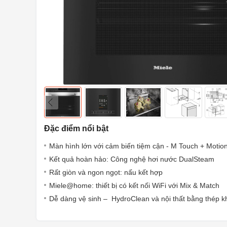
Đặc điểm nổi bật
Màn hình lớn với cảm biến tiệm cận - M Touch + Motio
Kết quả hoàn hảo: Công nghệ hơi nước DualSteam
Rất giòn và ngon ngọt: nấu kết hợp
Miele@home: thiết bị có kết nối WiFi với Mix & Match
Dễ dàng vệ sinh – HydroClean và nội thất bằng thép k