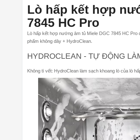
Lò hấp kết hợp nư
7845 HC Pro
Lò hấp kết hợp nướng âm tủ Miele DGC 7845 HC Pro đ
phẩm không dây + HydroClean.
HYDROCLEAN - TỰ ĐỘNG LÀ
Không tì vết: HydroClean làm sạch khoang lò của lò hấ