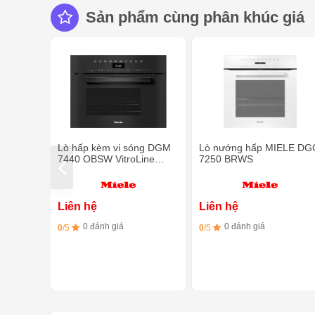
Sản phẩm cùng phân khúc giá
Lò hấp kèm vi sóng DGM
Lò nướng hấp MIELE DG
7440 OBSW VitroLine
7250 BRWS
Series
Liên hệ
Liên hệ
0 đánh giá
0 đánh giá
0
/5
0
/5