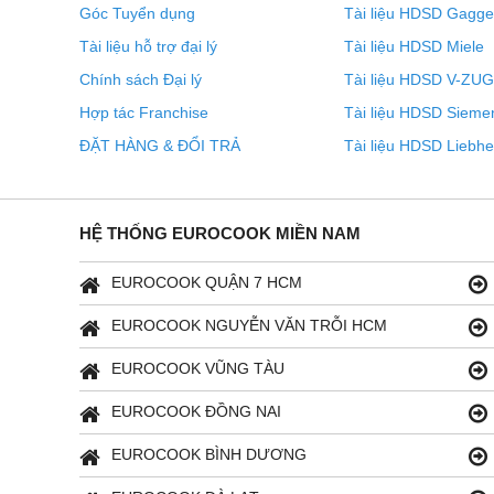
Góc Tuyển dụng
Tài liệu HDSD Gagg
Tài liệu hỗ trợ đại lý
Tài liệu HDSD Miele
Chính sách Đại lý
Tài liệu HDSD V-ZUG
Hợp tác Franchise
Tài liệu HDSD Sieme
ĐẶT HÀNG & ĐỔI TRẢ
Tài liệu HDSD Liebhe
HỆ THỐNG EUROCOOK MIỀN NAM
EUROCOOK QUẬN 7 HCM
EUROCOOK NGUYỄN VĂN TRỖI HCM
EUROCOOK VŨNG TÀU
EUROCOOK ĐỒNG NAI
EUROCOOK BÌNH DƯƠNG