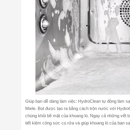
Giúp bạn dễ dàng làm việc: HydroClean tự động làm sạ
Miele. Bọt được tạo ra bằng cách trộn nước với HydroC
chúng khỏi bề mặt của khoang lò. Ngay cả những vết b
tiết kiệm công sức cọ rửa và giúp khoang lò của bạn sạ