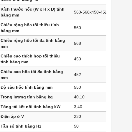
Kích thước hốc (W x H x D) tính
560-568x450-452x550
bằng mm
Chiều rộng hốc tối thiểu tính
560
bằng mm
Chiều rộng hốc tối đa tính bằng
568
mm
Chiều cao thích hợp tối thiểu
450
tính bằng mm
Chiều cao hốc tối đa tính bằng
452
mm
Độ sâu hốc tính bằng mm
550
Trọng lượng tính bằng kg
40.10
Tổng tải kết nối tính bằng kW
3,40
Điện áp ở V
230
Tần số tính bằng Hz
50