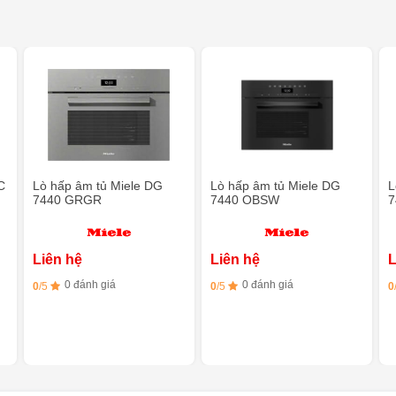
C
Lò hấp âm tủ Miele DG
Lò hấp âm tủ Miele DG
L
7440 GRGR
7440 OBSW
7
Liên hệ
Liên hệ
L
0 đánh giá
0 đánh giá
0
/5
0
/5
0