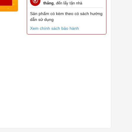
tháng
, đến lấy tận nhà
Sản phẩm có kèm theo có sách hướng
dẫn sử dụng
Xem chính sách bảo hành