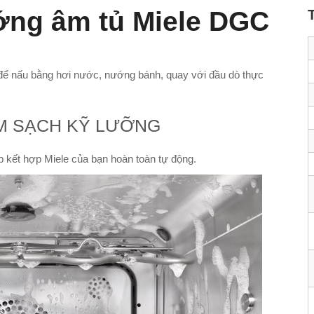
ớng âm tủ Miele DGC
ể nấu bằng hơi nước, nướng bánh, quay với đầu dò thực
M SẠCH KỸ LƯỠNG
p kết hợp Miele của bạn hoàn toàn tự động.