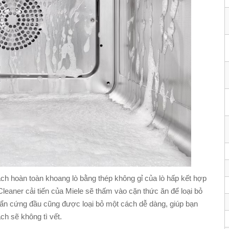
ch hoàn toàn khoang lò bằng thép không gỉ của lò hấp kết hợp
leaner cải tiến của Miele sẽ thấm vào cặn thức ăn để loại bỏ
ẩn cứng đầu cũng được loại bỏ một cách dễ dàng, giúp bạn
ch sẽ không tì vết.