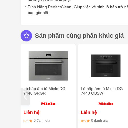
Tính Năng PerfectClean: Giúp việc vệ sinh lò hấp trở 
bao giờ hết.
Sản phẩm cùng phân khúc giá
Lò hấp âm tủ Miele DG
Lò hấp âm tủ Miele DG
7440 GRGR
7440 OBSW
Liên hệ
Liên hệ
0 đánh giá
0 đánh giá
0
/5
0
/5