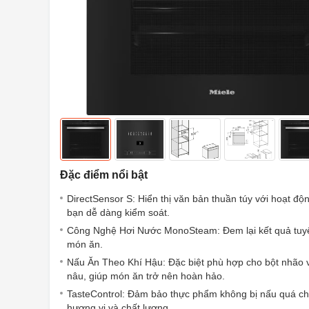
Đặc điểm nổi bật
DirectSensor S: Hiển thị văn bản thuần túy với hoạt độ
bạn dễ dàng kiểm soát.
Công Nghệ Hơi Nước MonoSteam: Đem lại kết quả tuyệ
món ăn.
Nấu Ăn Theo Khí Hậu: Đặc biệt phù hợp cho bột nhão
nâu, giúp món ăn trở nên hoàn hảo.
TasteControl: Đảm bảo thực phẩm không bị nấu quá ch
hương vị và chất lượng.