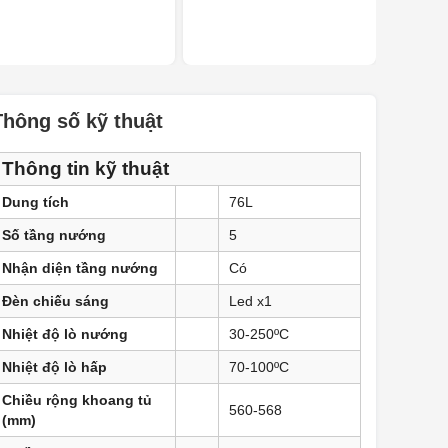
Thông số kỹ thuật
Thông tin kỹ thuật
Dung tích
76L
Số tầng nướng
5
Nhận diện tầng nướng
Có
Đèn chiếu sáng
Led x1
Nhiệt độ lò nướng
30-250ºC
Nhiệt độ lò hấp
70-100ºC
Chiều rộng khoang tủ
560-568
(mm)