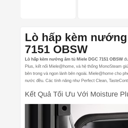
Lò hấp kèm nướng
7151 OBSW
Lò hấp kèm nướng âm tủ Miele DGC 7151 OBSW
đư
Plus, kết nối Miele@home, và hệ thống MonoSteam gi
bên trong và ngon lành bên ngoài. Miele@home cho ph
nước đều. Các tính năng như Perfect Clean, TasteContr
Kết Quả Tối Ưu Với Moisture Pl