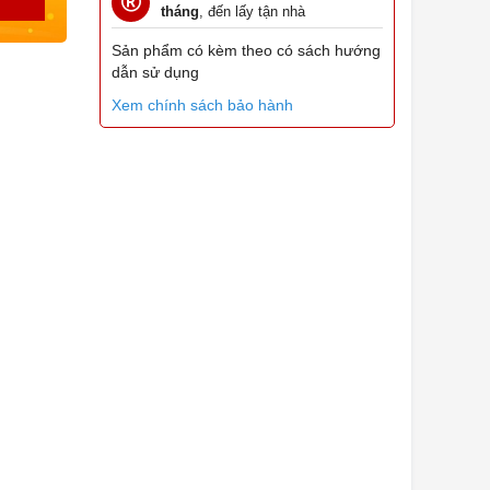
tháng
, đến lấy tận nhà
Sản phẩm có kèm theo có sách hướng
dẫn sử dụng
Xem chính sách bảo hành