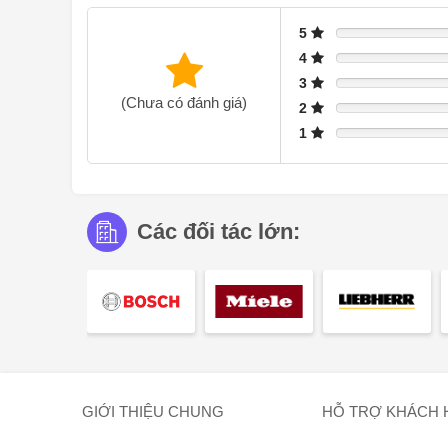
5
4
3
(Chưa có đánh giá)
2
1
Các đối tác lớn:
GIỚI THIỆU CHUNG
HỖ TRỢ KHÁCH