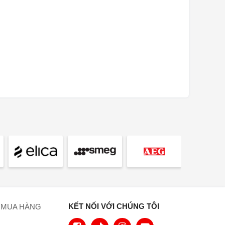
Viên chống đóng cặn
2
KẾT NỐI VỚI CHÚNG TÔI
 MUA HÀNG