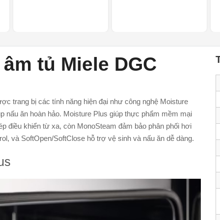
 âm tủ Miele DGC
ợc trang bị các tính năng hiện đại như công nghệ Moisture
úp nấu ăn hoàn hảo. Moisture Plus giúp thực phẩm mềm mại
ép điều khiển từ xa, còn MonoSteam đảm bảo phân phối hơi
ol, và SoftOpen/SoftClose hỗ trợ vệ sinh và nấu ăn dễ dàng.
us