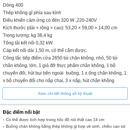
Dòng 400
Thép không gỉ phía sau kính
Điều khiển cảm ứng có đèn 320 W ,220-240V
Kích thước (dài × rộng × cao): 53,20 × 59,00 × 14,00 cm
Trọng lượng: kg 36,4 kg
Tổng tải kết nối 0,32 kW.
Cáp kết nối dài 1,50 m, có thể cắm được.
Công tắc tiếp điểm cửa 2650 túi chân không, nhỏ, 50 túi
chân không, lớn, 1 giá đỡ thực phẩm chân không, 1 bộ
chuyển đổi, hút bụi bên ngoài buồng, 1 x ống chân không, 1
x bộ chuyển đổi cho nắp chai, 3 x nắp, hút chân không
Xem chi tiết thông số kỹ thuật
Đặc điểm nổi bật
Có thể được tích hợp trong hốc đồ nội thất cao 14 cm
Buồng chân không bằng thép không gỉ hợp vệ sinh, chiều cao sử