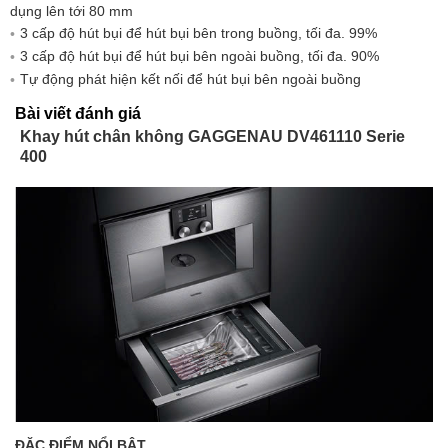
dụng lên tới 80 mm
3 cấp độ hút bụi để hút bụi bên trong buồng, tối đa. 99%
3 cấp độ hút bụi để hút bụi bên ngoài buồng, tối đa. 90%
Tự động phát hiện kết nối để hút bụi bên ngoài buồng
Bài viết đánh giá
Khay hút chân không GAGGENAU DV461110 Serie
400
ĐẶC ĐIỂM NỔI BẬT