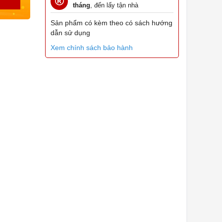
tháng
, đến lấy tận nhà
Sản phẩm có kèm theo có sách hướng
dẫn sử dụng
Xem chính sách bảo hành