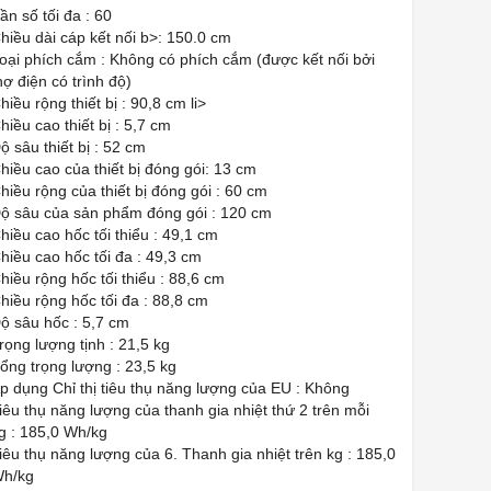
ần số tối đa : 60
hiều dài cáp kết nối b>: 150.0 cm
oại phích cắm : Không có phích cắm (được kết nối bởi
hợ điện có trình độ)
hiều rộng thiết bị : 90,8 cm li>
hiều cao thiết bị : 5,7 cm
ộ sâu thiết bị : 52 cm
hiều cao của thiết bị đóng gói: 13 cm
hiều rộng của thiết bị đóng gói : 60 cm
ộ sâu của sản phẩm đóng gói : 120 cm
hiều cao hốc tối thiểu : 49,1 cm
hiều cao hốc tối đa : 49,3 cm
hiều rộng hốc tối thiểu : 88,6 cm
hiều rộng hốc tối đa : 88,8 cm
ộ sâu hốc : 5,7 cm
rọng lượng tịnh : 21,5 kg
ổng trọng lượng : 23,5 kg
p dụng Chỉ thị tiêu thụ năng lượng của EU : Không
iêu thụ năng lượng của thanh gia nhiệt thứ 2 trên mỗi
g : 185,0 Wh/kg
iêu thụ năng lượng của 6. Thanh gia nhiệt trên kg : 185,0
h/kg