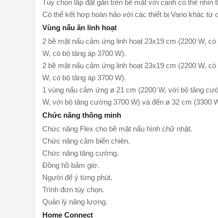
Tùy chọn lắp đặt gắn trên bề mặt với cạnh có thể nhìn 
Có thể kết hợp hoàn hảo với các thiết bị Vario khác từ
Vùng nấu ăn linh hoạt
2 bề mặt nấu cảm ứng linh hoạt 23x19 cm (2200 W, có
W, có bộ tăng áp 3700 W).
2 bề mặt nấu cảm ứng linh hoạt 23x19 cm (2200 W, có
W, có bộ tăng áp 3700 W).
1 vùng nấu cảm ứng ø 21 cm (2200 W, với bộ tăng cư
W, với bộ tăng cường 3700 W) và đến ø 32 cm (3300 W
Chức năng thông minh
Chức năng Flex cho bề mặt nấu hình chữ nhật.
Chức năng cảm biến chiên.
Chức năng tăng cường.
Đồng hồ bấm giờ.
Người để ý từng phút.
Trình đơn tùy chọn.
Quản lý năng lượng.
Home Connect