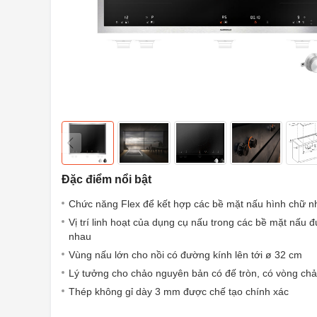
Đặc điểm nổi bật
Chức năng Flex để kết hợp các bề mặt nấu hình chữ n
Vị trí linh hoạt của dụng cụ nấu trong các bề mặt nấu đ
nhau
Vùng nấu lớn cho nồi có đường kính lên tới ø 32 cm
Lý tưởng cho chảo nguyên bản có đế tròn, có vòng ch
Thép không gỉ dày 3 mm được chế tạo chính xác