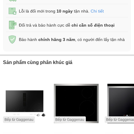
Lỗi là đổi mới trong
10 ngày
tận nhà.
Chi tiết
Đổi trả và bảo hành cực dễ
chỉ cần số điện thoại
Bảo hành
chính hãng 3 năm
, có người đến lấy tận nhà
Sản phẩm cùng phân khúc giá
Bếp từ Gaggenau
Bếp từ Gaggenau
Bếp từ Gaggena