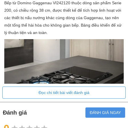
Bếp từ Domino Gaggenau VI242120 thuộc dòng sản phẩm Serie
200, có chiều rộng 38 cm, được thiết kế để tích hợp linh hoạt với
các thiết bị nấu nướng khác cùng dòng của Gaggenau, tạo nên
một tổng thể hài hòa cho không gian bếp. Bảng điều khiển để xử
lý thuận tiện và an toàn.
Đọc chi tiết bài viết đánh giá
Đánh giá
ĐÁNH GIÁ NGAY
Biết thêm chi tiết