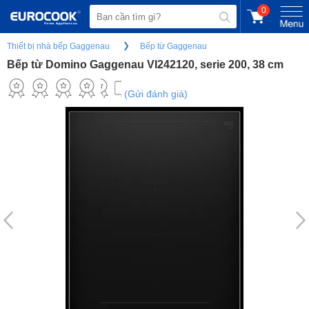
0
Thiết bị nhà bếp Gaggenau
Bếp từ Gaggenau
Bếp từ Domino Gaggenau VI242120, serie 200, 38 cm
(Gửi đánh giá)