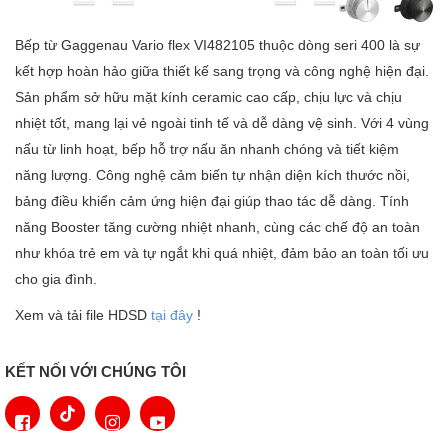
Bếp từ Gaggenau Vario flex VI482105 thuộc dòng seri 400 là sự
kết hợp hoàn hảo giữa thiết kế sang trọng và công nghệ hiện đại.
Sản phẩm sở hữu mặt kính ceramic cao cấp, chịu lực và chịu
nhiệt tốt, mang lại vẻ ngoài tinh tế và dễ dàng vệ sinh. Với 4 vùng
nấu từ linh hoạt, bếp hỗ trợ nấu ăn nhanh chóng và tiết kiệm
năng lượng. Công nghệ cảm biến tự nhận diện kích thước nồi,
bảng điều khiển cảm ứng hiện đại giúp thao tác dễ dàng. Tính
năng Booster tăng cường nhiệt nhanh, cùng các chế độ an toàn
như khóa trẻ em và tự ngắt khi quá nhiệt, đảm bảo an toàn tối ưu
cho gia đình.
Xem và tải file HDSD
tại đây
!
KẾT NỐI VỚI CHÚNG TÔI