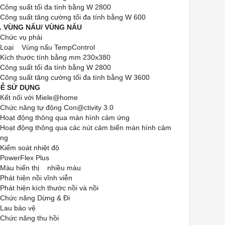
 Công suất tối đa tính bằng W 2800
 Công suất tăng cường tối đa tính bằng W 600
. VÙNG NẤU/ VÙNG NẤU
 Chức vụ phải
 Loại Vùng nấu TempControl
 Kích thước tính bằng mm 230x380
 Công suất tối đa tính bằng W 2800
 Công suất tăng cường tối đa tính bằng W 3600
Ễ SỬ DỤNG
 Kết nối với Miele@home
 Chức năng tự động Con@ctivity 3.0
 Hoạt động thông qua màn hình cảm ứng
 Hoạt động thông qua các nút cảm biến màn hình cảm
ng
 Kiểm soát nhiệt độ
 PowerFlex Plus
 Màu hiển thị nhiều màu
 Phát hiện nồi vĩnh viễn
 Phát hiện kích thước nồi và nồi
 Chức năng Dừng & Đi
 Lau bảo vệ
 Chức năng thu hồi