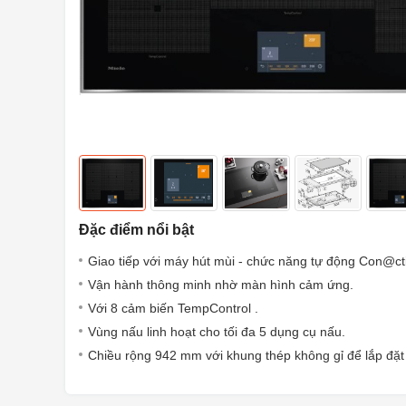
Đặc điểm nổi bật
Giao tiếp với máy hút mùi - chức năng tự động Con@ctiv
Vận hành thông minh nhờ màn hình cảm ứng.
Với 8 cảm biến TempControl .
Vùng nấu linh hoạt cho tối đa 5 dụng cụ nấu.
Chiều rộng 942 mm với khung thép không gỉ để lắp đặt