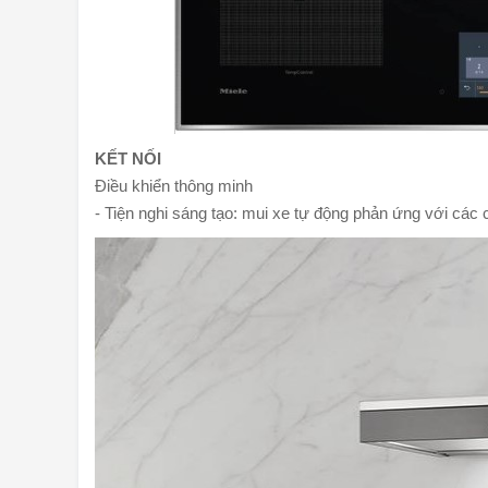
KẾT NỐI
Điều khiển thông minh
- Tiện nghi sáng tạo: mui xe tự động phản ứng với các c