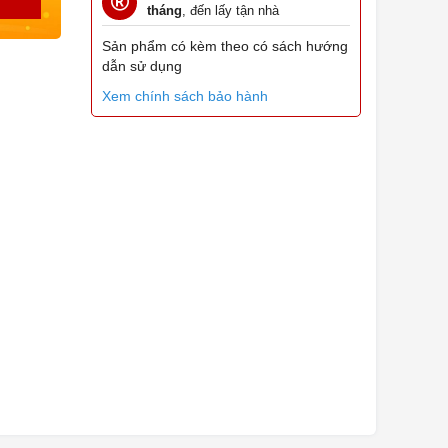
tháng
, đến lấy tận nhà
Sản phẩm có kèm theo có sách hướng
dẫn sử dụng
Xem chính sách bảo hành