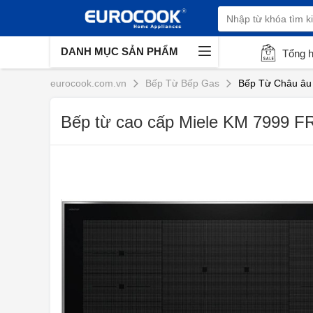
DANH MỤC SẢN PHẨM
Tổng 
eurocook.com.vn
Bếp Từ Bếp Gas
Bếp Từ Châu âu
Bếp từ cao cấp Miele KM 7999 F