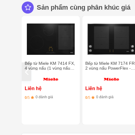
Sản phẩm cùng phân khúc giá
Bếp từ Miele KM 7414 FX,
Bếp từ Miele KM 7174 FR
4 vùng nấu (1 vùng nấu
2 vùng nấu PowerFlex -
PowerFlex)
điều khiển từ xa
Liên hệ
Liên hệ
0 đánh giá
0 đánh giá
0
/5
0
/5