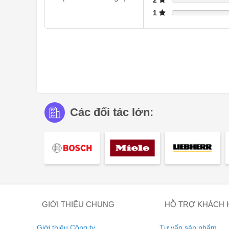
2
1
Các đối tác lớn:
GIỚI THIỆU CHUNG
HỖ TRỢ KHÁCH
Giới thiệu Công ty
Tư vấn sản phẩm