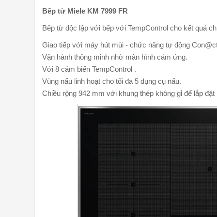
Bếp từ Miele KM 7999 FR
Bếp từ độc lập với bếp với TempControl cho kết quả c
Giao tiếp với máy hút mùi - chức năng tự động Con@cti
Vận hành thông minh nhờ màn hình cảm ứng.
Với 8 cảm biến TempControl .
Vùng nấu linh hoạt cho tối đa 5 dụng cụ nấu.
Chiều rộng 942 mm với khung thép không gỉ để lắp đặt