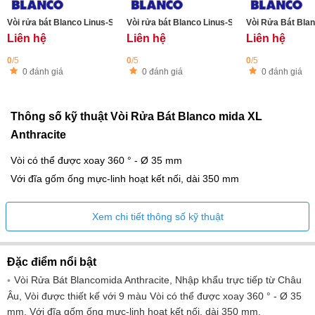
Vòi rửa bát Blanco Linus-S Coffee
Vòi rửa bát Blanco Linus-S Alu Metallic
Vòi Rửa Bát Bla
Liên hệ
Liên hệ
Liên hệ
0
/5
0
/5
0
/5
0 đánh giá
0 đánh giá
0 đánh giá
Thông số kỹ thuật Vòi Rửa Bát Blanco mida XL
Anthracite
Vòi có thể được xoay 360 ° - Ø 35 mm
Với đĩa gốm ống mực-linh hoạt kết nối, dài 350 mm
Xem chi tiết thông số kỹ thuật
Đặc điểm nổi bật
Vòi Rửa Bát Blancomida Anthracite, Nhập khẩu trực tiếp từ Châu
Âu, Vòi được thiết kế với 9 màu Vòi có thể được xoay 360 ° - Ø 35
mm. Với đĩa gốm ống mực-linh hoạt kết nối, dài 350 mm.