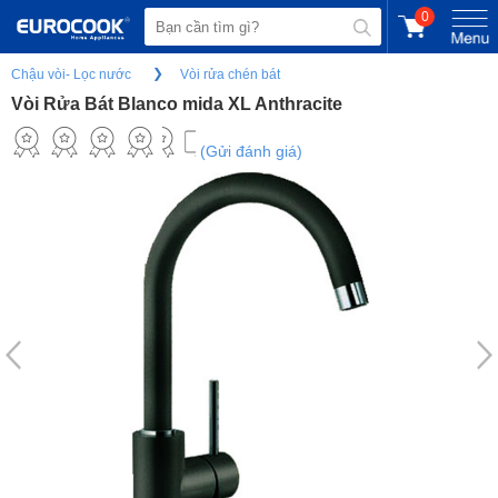
0
Chậu vòi- Lọc nước
Vòi rửa chén bát
Vòi Rửa Bát Blanco mida XL Anthracite
(Gửi đánh giá)