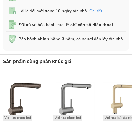
Lỗi là đổi mới trong
10 ngày
tận nhà.
Chi tiết
Đổi trả và bảo hành cực dễ
chỉ cần số điện thoại
Bảo hành
chính hãng 3 năm
, có người đến lấy tận nhà
Sản phẩm cùng phân khúc giá
Vòi rửa chén bát
Vòi rửa chén bát
Vòi rửa bát đá n