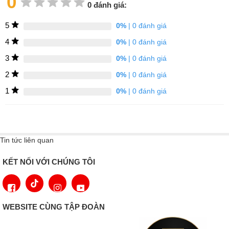
0
0 đánh giá:
5
0%
| 0 đánh giá
4
0%
| 0 đánh giá
3
0%
| 0 đánh giá
2
0%
| 0 đánh giá
1
0%
| 0 đánh giá
Tin tức liên quan
KẾT NỐI VỚI CHÚNG TÔI
WEBSITE CÙNG TẬP ĐOÀN