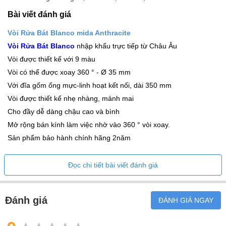
Bài viết đánh giá
Vòi Rửa Bát Blanco mida Anthracite
Vòi Rửa Bát Blanco
nhập khẩu trực tiếp từ Châu Âu
Vòi được thiết kế với 9 màu
Vòi có thể được xoay 360 ° - Ø 35 mm
Với đĩa gốm ống mực-linh hoạt kết nối, dài 350 mm
Vòi được thiết kế nhẹ nhàng, mảnh mai
Cho đầy dễ dàng chậu cao và bình
Mở rộng bán kính làm việc nhờ vào 360 ° vòi xoay.
Sản phẩm bảo hành chính hãng 2năm
Đọc chi tiết bài viết đánh giá
Đánh giá
ĐÁNH GIÁ NGAY