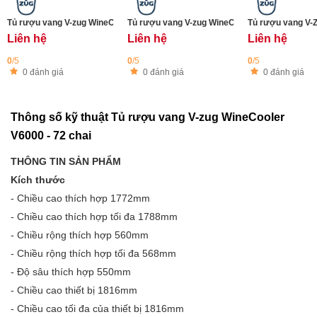
Tủ rượu vang V-zug WineCooler V6000 Supreme - Bản lề cửa trái
Tủ rượu vang V-zug WineCooler V6000 Supreme
Tủ rượu vang V-
Liên hệ
Liên hệ
Liên hệ
0
/5
0
/5
0
/5
0 đánh giá
0 đánh giá
0 đánh giá
Thông số kỹ thuật Tủ rượu vang V-zug WineCooler
V6000 - 72 chai
THÔNG TIN SẢN PHẨM
Kích thước
- Chiều cao thích hợp 1772mm
- Chiều cao thích hợp tối đa 1788mm
- Chiều rộng thích hợp 560mm
- Chiều rộng thích hợp tối đa 568mm
- Độ sâu thích hợp 550mm
- Chiều cao thiết bị 1816mm
- Chiều cao tối đa của thiết bị 1816mm