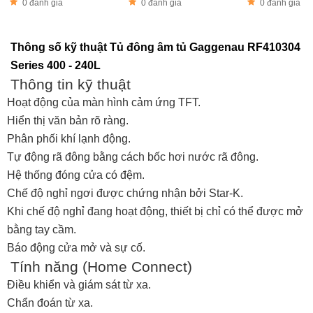
0 đánh giá
0 đánh giá
0 đánh giá
Thông số kỹ thuật Tủ đông âm tủ Gaggenau RF410304
Series 400 - 240L
Thông tin kỹ thuật
Hoạt động của màn hình cảm ứng TFT.
Hiển thị văn bản rõ ràng.
Phân phối khí lạnh động.
Tự động rã đông bằng cách bốc hơi nước rã đông.
Hệ thống đóng cửa có đệm.
Chế độ nghỉ ngơi được chứng nhận bởi Star-K.
Khi chế độ nghỉ đang hoạt động, thiết bị chỉ có thể được mở
bằng tay cầm.
Báo động cửa mở và sự cố.
Tính năng (Home Connect)
Điều khiển và giám sát từ xa.
Chẩn đoán từ xa.