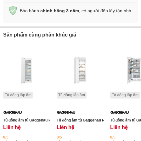
Bảo hành
chính hãng 3 năm
, có người đến lấy tận nhà
Sản phẩm cùng phân khúc giá
Tủ đông lắp âm
Tủ đông lắp âm
Tủ đông lắp âm
Tủ đông âm tủ Gaggenau RF282306 series 200 - 212L
Tủ đông âm tủ Gaggenau RF287370 series 200 
Tủ đông âm tủ Ga
Liên hệ
Liên hệ
Liên hệ
0
/5
0
/5
0
/5