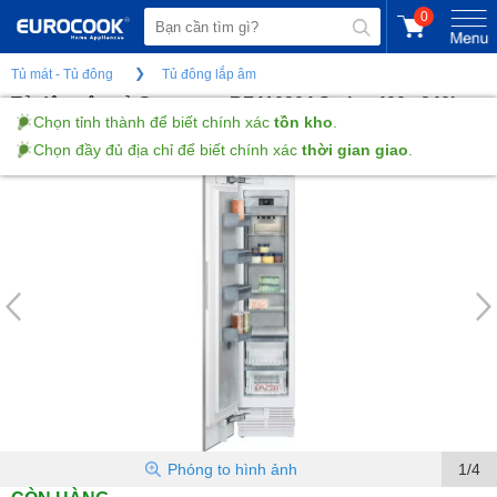
0
Tủ mát - Tủ đông
Tủ đông lắp âm
Tủ đông âm tủ Gaggenau RF410304 Series 400 - 240L
Chọn tỉnh thành để biết chính xác
tồn kho
.
Chọn đầy đủ địa chỉ để biết chính xác
thời gian giao
.
(Gửi đánh giá)
Phóng to hình ảnh
1/4