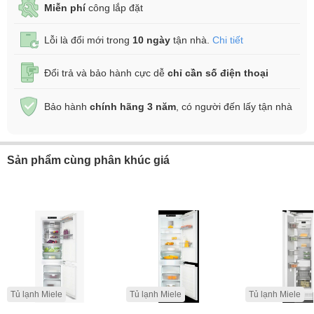
Miễn phí
công lắp đặt
Lỗi là đổi mới trong
10 ngày
tận nhà.
Chi tiết
Đổi trả và bảo hành cực dễ
chỉ cần số điện thoại
Bảo hành
chính hãng 3 năm
, có người đến lấy tận nhà
Sản phẩm cùng phân khúc giá
Tủ lạnh Miele
Tủ lạnh Miele
Tủ lạnh Miele