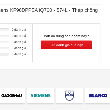
ợi không cần thiết. Thưởng thức giải khát mát mẻ bất cứ lúc
emens KF96DPPEA iQ700 - 574L - Thép chống
0 đánh giá
Bạn đã dùng sản phẩm này?
0 đánh giá
0 đánh giá
Gửi đánh giá của bạn
0 đánh giá
0 đánh giá