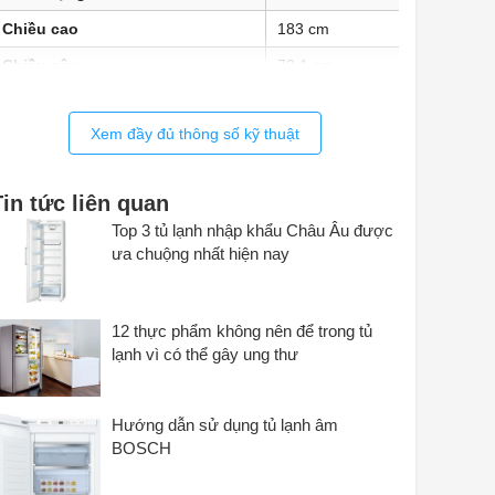
Chiều cao
183 cm
Chiều sâu
73,1 cm
Xem đầy đủ thông số kỹ thuật
Tin tức liên quan
Top 3 tủ lạnh nhập khẩu Châu Âu được
ưa chuộng nhất hiện nay
12 thực phẩm không nên để trong tủ
lạnh vì có thể gây ung thư
Hướng dẫn sử dụng tủ lạnh âm
BOSCH