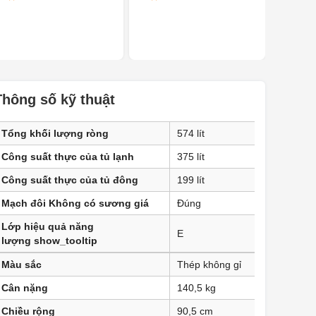
Thông số kỹ thuật
Tổng khối lượng ròng
574 lít
Công suất thực của tủ lạnh
375 lít
Công suất thực của tủ đông
199 lít
Mạch đôi Không có sương giá
Đúng
Lớp hiệu quả năng
E
lượng show_tooltip
Màu sắc
Thép không gỉ
Cân nặng
140,5 kg
Chiều rộng
90,5 cm