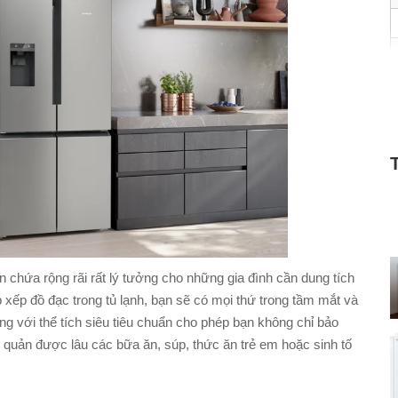
chứa rộng rãi rất lý tưởng cho những gia đình cần dung tích
xếp đồ đạc trong tủ lạnh, bạn sẽ có mọi thứ trong tầm mắt và
g với thể tích siêu tiêu chuẩn cho phép bạn không chỉ bảo
quản được lâu các bữa ăn, súp, thức ăn trẻ em hoặc sinh tố