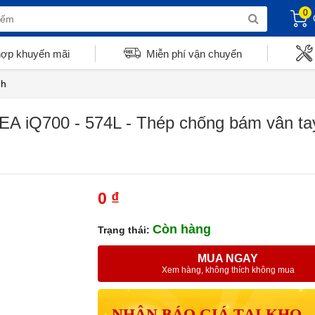
0
hợp khuyến mãi
Miễn phí vận chuyển
nh
A iQ700 - 574L - Thép chống bám vân tay
0 ₫
Còn hàng
Trạng thái:
MUA NGAY
Xem hàng, không thích không mua
NHẬN BÁO GIÁ TẠI KHO