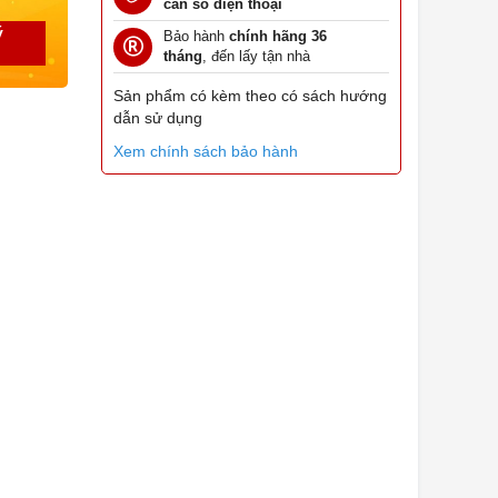
cần số điện thoại
ý
Bảo hành
chính hãng 36
tháng
, đến lấy tận nhà
Sản phẩm có kèm theo có sách hướng
dẫn sử dụng
Xem chính sách bảo hành