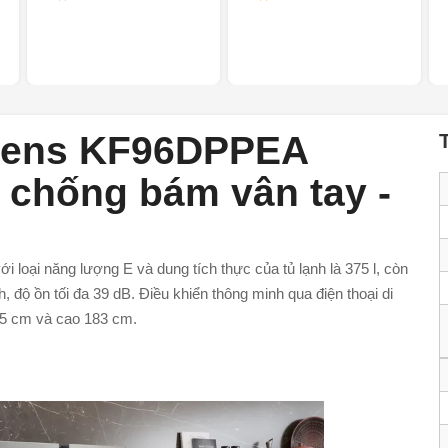
emens KF96DPPEA
p chống bám vân tay -
i loại năng lượng E và dung tích thực của tủ lạnh là 375 l, còn
 độ ồn tối đa 39 dB. Điều khiển thông minh qua điện thoại di
,5 cm và cao 183 cm.