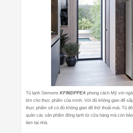
Tủ lạnh Siemens
KF96DPPEA
phong cách Mỹ với ngăn 
lớn cho thực phẩm của mình. Với đủ không gian để sắp 
thực phẩm sẽ có đủ không gian để thở thoải mái. Tủ đôn
quản các sản phẩm đông lạnh từ cửa hàng mà còn bảo 
làm tại nhà.