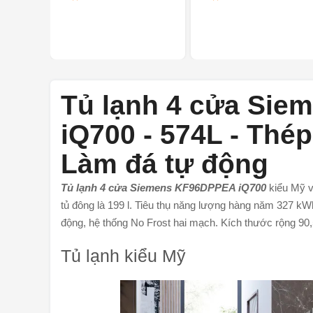
Tủ lạnh 4 cửa Si
iQ700 - 574L - Thé
Làm đá tự động
Tủ lạnh 4 cửa Siemens KF96DPPEA iQ700
kiểu Mỹ vớ
tủ đông là 199 l. Tiêu thụ năng lượng hàng năm 327 kWh,
động, hệ thống No Frost hai mạch. Kích thước rộng 90
Tủ lạnh kiểu Mỹ