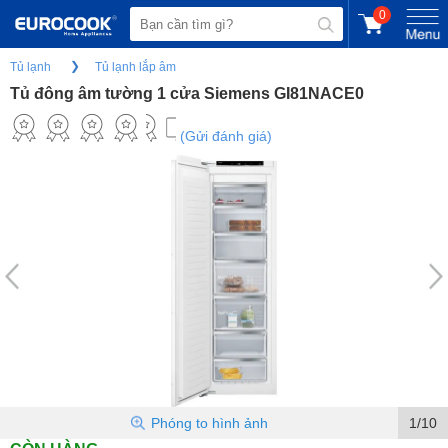
0
Tủ lạnh
Tủ lạnh lắp âm
Tủ đông âm tường 1 cửa Siemens GI81NACE0
(Gửi đánh giá)
Phóng to hình ảnh
1/10