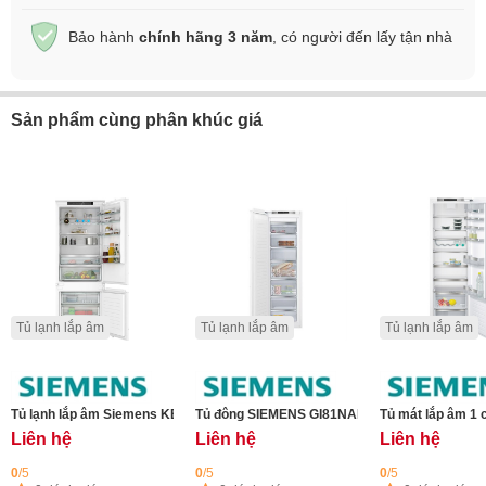
Bảo hành
chính hãng 3 năm
, có người đến lấy tận nhà
Sản phẩm cùng phân khúc giá
Tủ lạnh lắp âm
Tủ lạnh lắp âm
Tủ lạnh lắp âm
Tủ lạnh lắp âm Siemens KB96NVSE0 iQ300
Tủ đông SIEMENS GI81NAEF0
Tủ mát lắp âm 1
Liên hệ
Liên hệ
Liên hệ
0
/5
0
/5
0
/5