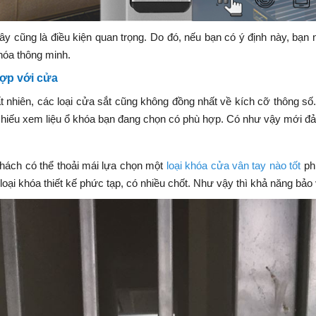
y cũng là điều kiện quan trọng. Do đó, nếu bạn có ý định này, bạn 
hóa thông minh.
hợp với cửa
t nhiên, các loại cửa sắt cũng không đồng nhất về kích cỡ thông số.
 chiếu xem liệu ổ khóa bạn đang chọn có phù hợp. Có như vậy mới đ
khách có thể thoải mái lựa chọn một
loại khóa cửa vân tay nào tốt
phù
 loại khóa thiết kế phức tạp, có nhiều chốt. Như vậy thì khả năng bả