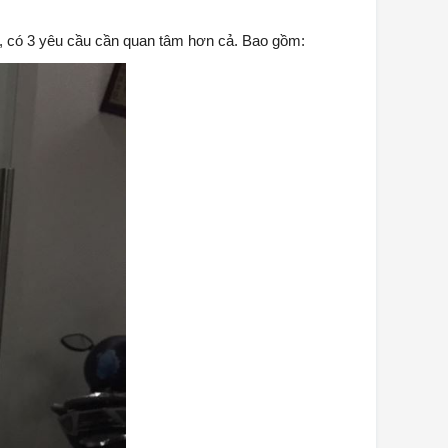
ó, có 3 yêu cầu cần quan tâm hơn cả. Bao gồm: