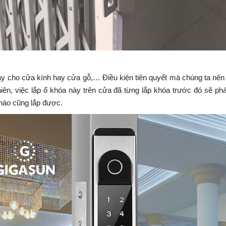
ay cho cửa kính hay cửa gỗ,… Điều kiện tiên quyết mà chúng ta nên 
hiên, việc lắp ổ khóa này trên cửa đã từng lắp khóa trước đó sẽ ph
nào cũng lắp được.