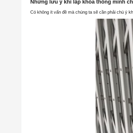
Những lưu ý khi lắp khóa thông minh ch
Có không ít vấn đề mà chúng ta sẽ cần phải chú ý k