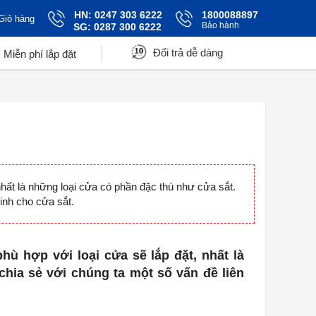
HN: 0247 303 6222
1800088897
Giỏ hàng
Bảo hành
SG: 0287 300 6222
Đổi trả dễ dàng
Miễn phí lắp đặt
nhất là những loại cửa có phần đặc thù như cửa sắt.
inh cho cửa sắt.
ù hợp với loại cửa sẽ lắp đặt, nhất là
hia sẻ với chúng ta một số vấn đề liên