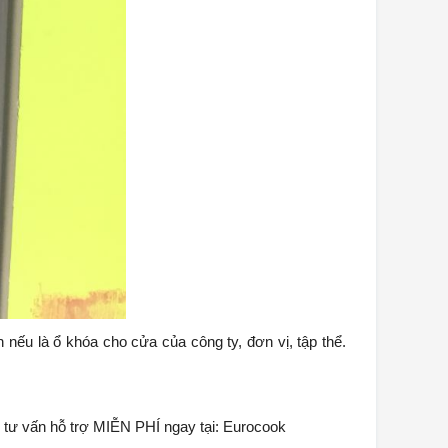
nếu là ổ khóa cho cửa của công ty, đơn vị, tập thể.
u tư vấn hỗ trợ MIỄN PHÍ ngay tại: Eurocook