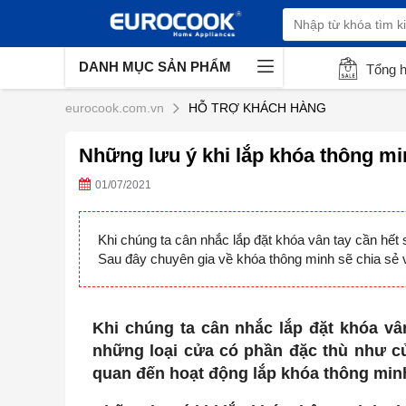
DANH MỤC SẢN PHẨM
Tổng 
eurocook.com.vn
HỖ TRỢ KHÁCH HÀNG
Những lưu ý khi lắp khóa thông mi
01/07/2021
Khi chúng ta cân nhắc lắp đặt khóa vân tay cần hết 
Sau đây chuyên gia về khóa thông minh sẽ chia sẻ v
Khi chúng ta cân nhắc lắp đặt khóa vâ
những loại cửa có phần đặc thù như cử
quan đến hoạt động lắp khóa thông minh