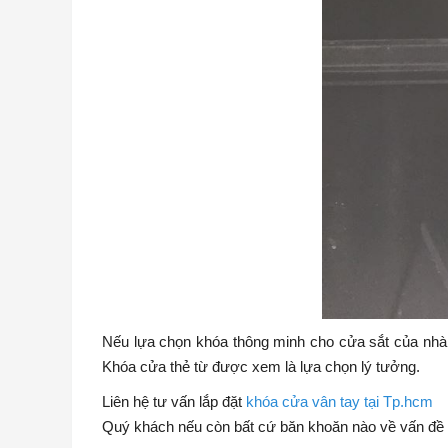
Nếu lựa chọn khóa thông minh cho cửa sắt của nhà r
Khóa cửa thẻ từ được xem là lựa chọn lý tưởng.
Liên hệ tư vấn lắp đặt
khóa cửa vân tay tại Tp.hcm
Quý khách nếu còn bất cứ băn khoăn nào về vấn đề l