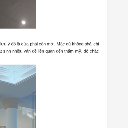
lưu ý đó là cửa phải còn mới. Mặc dù không phải chỉ
át sinh nhiều vấn đề liên quan đến thẩm mỹ, độ chắc