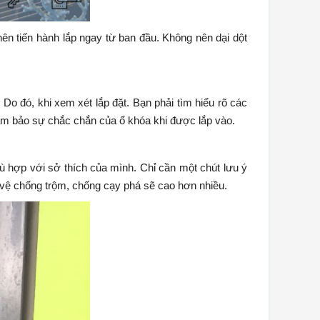
nên tiến hành lắp ngay từ ban đầu. Không nên dại dột
 Do đó, khi xem xét lắp đặt. Bạn phải tìm hiểu rõ các
ảm bảo sự chắc chắn của ổ khóa khi được lắp vào.
 hợp với sở thích của mình. Chỉ cần một chút lưu ý
o vệ chống trộm, chống cạy phá sẽ cao hơn nhiều.