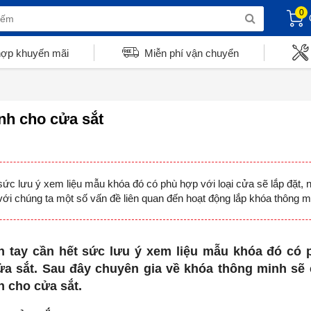
0
hợp khuyến mãi
Miễn phí vận chuyển
nh cho cửa sắt
sức lưu ý xem liệu mẫu khóa đó có phù hợp với loại cửa sẽ lắp đặt, 
ới chúng ta một số vấn đề liên quan đến hoạt động lắp khóa thông m
n tay cần hết sức lưu ý xem liệu mẫu khóa đó có ph
a sắt. Sau đây chuyên gia về khóa thông minh sẽ c
 cho cửa sắt.