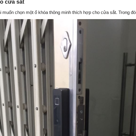
o cửa sắt
hi muốn chọn một ổ khóa thông minh thích hợp cho cửa sắt. Trong đ