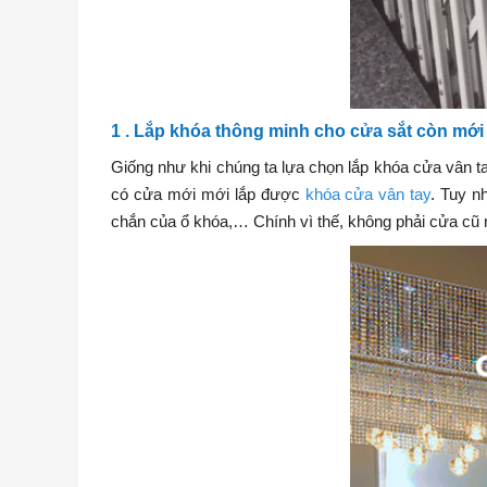
1 . Lắp khóa thông minh cho cửa sắt còn mới
Giống như khi chúng ta lựa chọn lắp khóa cửa vân t
có cửa mới mới lắp được
khóa cửa vân tay
. Tuy n
chắn của ổ khóa,… Chính vì thế, không phải cửa cũ 