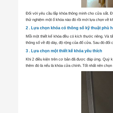
Đối với yêu cầu lắp khóa thông minh cho cửa sắt. Đâ
thử nghiệm một ổ khóa nào đó rồi mới lựa chọn về k
2 . Lựa chọn khóa có thông số kỹ thuật phù 
Mỗi một thiết kế khóa đều có kích thước riêng. Và tấ
thông số về độ dày, độ rộng của đố cửa. Sau đó đối
3 . Lựa chọn một thiết kế khóa yêu thích
Khi 2 điều kiện trên cơ bản đã được đáp ứng. Quý 
thêm đó là nếu là khóa cửa chính. Tốt nhất nên chọn