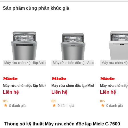
Sản phẩm cùng phân khúc giá
Máy rửa chén độc lập Auto Dos
Máy rửa chén độc lập Auto Dos
Máy rửa chén độ
Máy rửa chén độc lập Miele G 7410 SC EDST/CLST AutoDos
Máy rửa chén độc lập Miele G 7110 SC EDST/
Máy rửa chén độ
Liên hệ
Liên hệ
Liên hệ
0
/5
0
/5
0
/5
0 đánh giá
0 đánh giá
0 đánh giá
Thông số kỹ thuật Máy rửa chén độc lập Miele G 7600