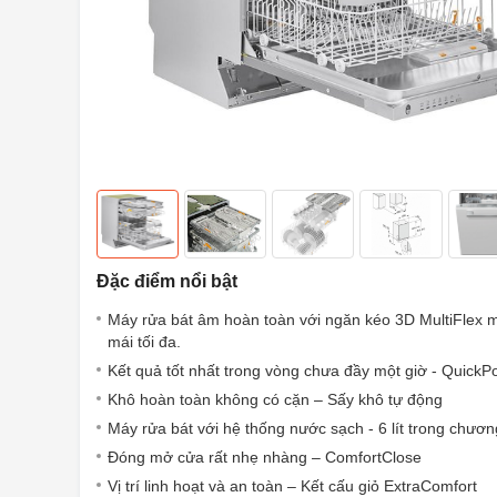
Đặc điểm nổi bật
Máy rửa bát âm hoàn toàn với ngăn kéo 3D MultiFlex m
mái tối đa.
Kết quả tốt nhất trong vòng chưa đầy một giờ - Quic
Khô hoàn toàn không có cặn – Sấy khô tự động
Máy rửa bát với hệ thống nước sạch - 6 lít trong chươn
Đóng mở cửa rất nhẹ nhàng – ComfortClose
Vị trí linh hoạt và an toàn – Kết cấu giỏ ExtraComfort