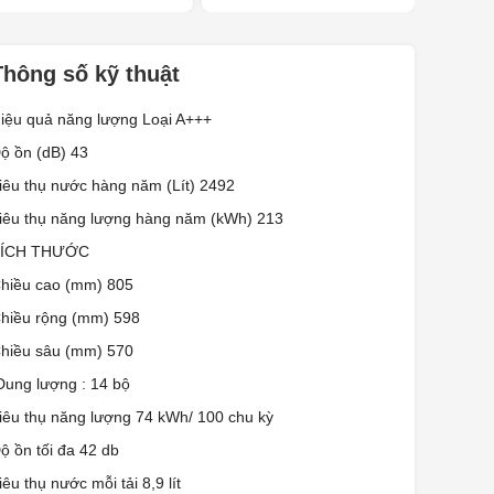
Thông số kỹ thuật
iệu quả năng lượng Loại A+++
ộ ồn (dB) 43
iêu thụ nước hàng năm (Lít) 2492
iêu thụ năng lượng hàng năm (kWh) 213
ÍCH THƯỚC
hiều cao (mm) 805
hiều rộng (mm) 598
hiều sâu (mm) 570
ung lượng : 14 bộ
iêu thụ năng lượng 74 kWh/ 100 chu kỳ
ộ ồn tối đa 42 db
iêu thụ nước mỗi tải 8,9 lít