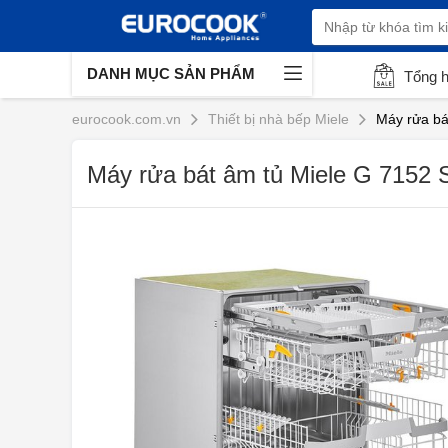
DANH MỤC SẢN PHẨM
Tổng 
eurocook.com.vn
Thiết bị nhà bếp Miele
Máy rửa bá
Máy rửa bát âm tủ Miele G 7152 