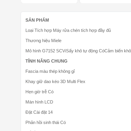
SẢN PHẨM
Loại Tích hợp Máy rửa chén tích hợp đầy đủ
Thương hiệu Miele
Mô hình G7152 SCViSấy khô tự động CóCảm biến kh
TÍNH NĂNG CHUNG
Fascia màu thép không gỉ
Khay giữ dao kéo 3D Multi Flex
Hẹn giờ trễ Có
Màn hình LCD
Đặt Cài đặt 14
Phản hồi sinh thái Có