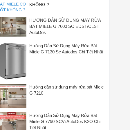
KHÔNG ?
HƯỚNG DẪN SỬ DỤNG MÁY RỬA
BÁT MIELE G 7600 SC EDST/CLST
AutoDos
Hướng Dẫn Sử Dụng Máy Rửa Bát
Miele G 7130 Sc Autodos Chi Tiết Nhất
Hướng dẫn sử dụng máy rửa bát Miele
G 7210
Hướng Dẫn Sử Dụng Máy Rửa Bát
Miele G 7790 SCVi AutoDos K2O Chi
Tiết Nhất