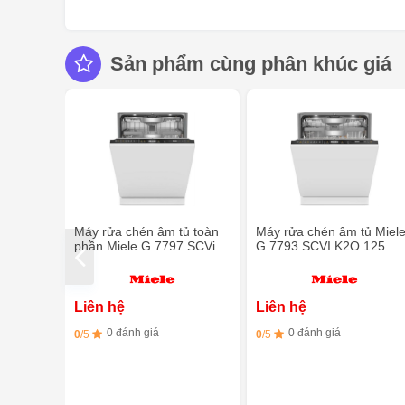
Sản phẩm cùng phân khúc giá
Máy rửa chén âm tủ toàn
Máy rửa chén âm tủ Miel
phần Miele G 7797 SCVi
G 7793 SCVI K2O 125
XXL AD 125 Gala Ed
Gala Edition
Liên hệ
Liên hệ
0 đánh giá
0 đánh giá
0
/5
0
/5