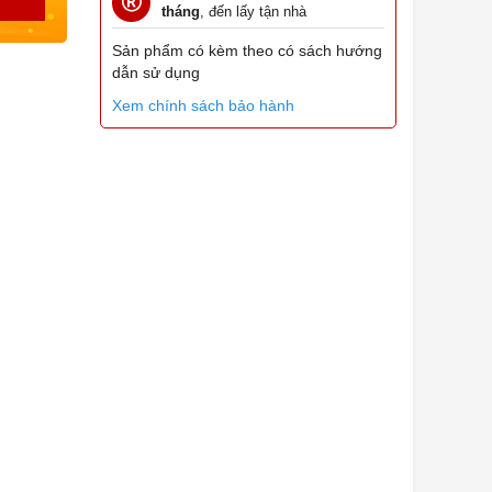
tháng
, đến lấy tận nhà
Sản phẩm có kèm theo có sách hướng
dẫn sử dụng
Xem chính sách bảo hành