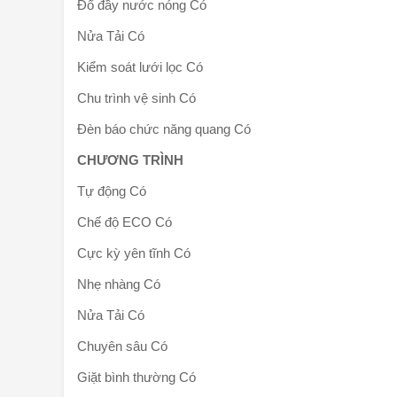
Đổ đầy nước nóng Có
Nửa Tải Có
Kiểm soát lưới lọc Có
Chu trình vệ sinh Có
Đèn báo chức năng quang Có
CHƯƠNG TRÌNH
Tự động Có
Chế độ ECO Có
Cực kỳ yên tĩnh Có
Nhẹ nhàng Có
Nửa Tải Có
Chuyên sâu Có
Giặt bình thường Có