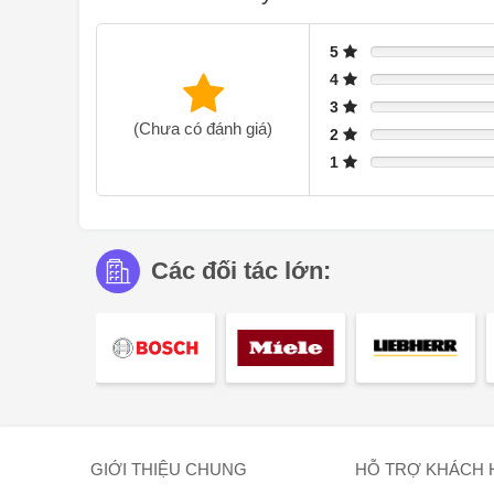
5
4
3
(Chưa có đánh giá)
2
1
Các đối tác lớn:
GIỚI THIỆU CHUNG
HỖ TRỢ KHÁCH