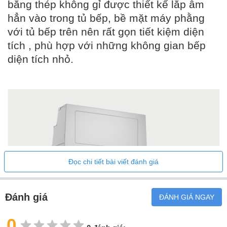
bằng thép không gỉ được thiết kế lắp âm
hẳn vào trong tủ bếp, bề mặt máy phằng
với tủ bếp trên nên rất gọn tiết kiệm diện
tích , phù hợp với những không gian bếp
diện tích nhỏ.
Đọc chi tiết bài viết đánh giá
Đánh giá
ĐÁNH GIÁ NGAY
0