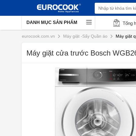
DANH MỤC SẢN PHẨM
Tổng 
eurocook.com.vn
Máy giặt -Sấy Quần áo
Máy giặt 
Máy giặt cửa trước Bosch WGB26