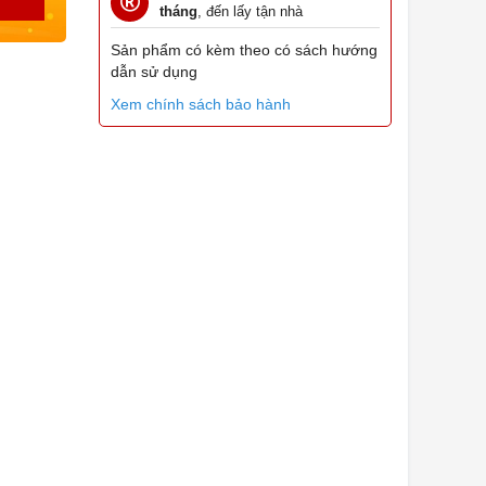
tháng
, đến lấy tận nhà
Sản phẩm có kèm theo có sách hướng
dẫn sử dụng
Xem chính sách bảo hành