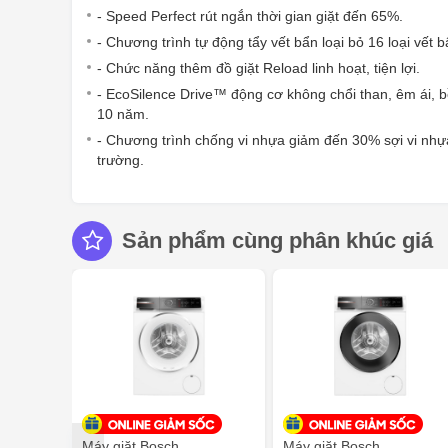
- Speed Perfect rút ngắn thời gian giặt đến 65%.
- Chương trình tự động tẩy vết bẩn loại bỏ 16 loại vết 
- Chức năng thêm đồ giặt Reload linh hoạt, tiện lợi.
- EcoSilence Drive™ động cơ không chổi than, êm ái, b
10 năm.
- Chương trình chống vi nhựa giảm đến 30% sợi vi nhựa
trường.
Sản phẩm cùng phân khúc giá
Máy giặt Bosch
Máy giặt Bosch