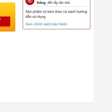
tháng
, đến lấy tận nhà
Sản phẩm có kèm theo có sách hướng
dẫn sử dụng
ý
Xem chính sách bảo hành