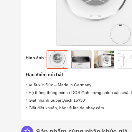
Hình ảnh :
Đặc điểm nổi bật
Xuất xứ: Đức – Made in Germany
Hệ thống thông minh i-DOS định lượng chính xác chất 
Giặt nhanh SuperQuick 15’/30’
Giặt diệt khuẩn, bảo vệ làn da nhạy cảm
Sản phẩm cùng phân khúc giá