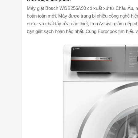
Máy giặt Bosch WGB256A90 có xuất xứ từ Châu Âu, m
hoàn toàn mới. Máy được trang bị nhiều công nghệ hiệ
nước và chất tẩy rửa cần thiết, Iron Assist: giảm nếp n
bạn giặt sạch hoàn hảo nhất. Cùng Eurocook tìm hiểu v