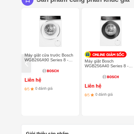
Máy giặt cửa trước Bosch
WGB266A90 Series 8 -
Máy giặt Bosch
11kg
WGB256A40 Series 8 -
10kg 1600vòng/phút
Liên hệ
Liên hệ
0 đánh giá
0
/5
0 đánh giá
0
/5
Giới thiệu sản phẩm