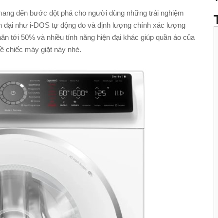
ang đến bước đột phá cho người dùng những trải nghiệm
n đại như i-DOS tự động đo và định lượng chính xác lượng
hăn tới 50% và nhiều tính năng hiện đại khác giúp quần áo của
ề chiếc máy giặt này nhé.