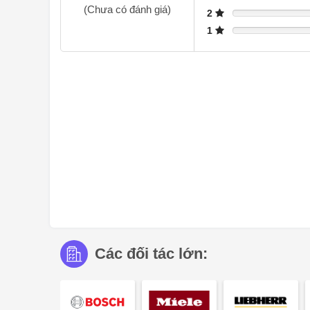
(Chưa có đánh giá)
2
1
Các đối tác lớn: