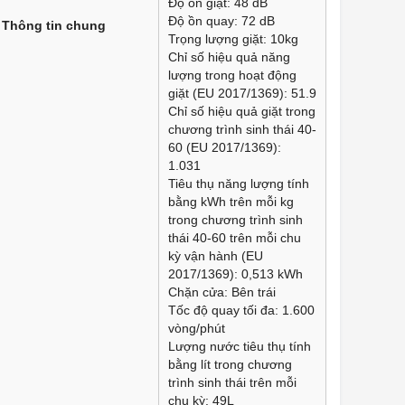
Độ ồn giặt: 48 dB
Độ ồn quay: 72 dB
Thông tin chung
Trọng lượng giặt: 10kg
Chỉ số hiệu quả năng
lượng trong hoạt động
giặt (EU 2017/1369): 51.9
Chỉ số hiệu quả giặt trong
chương trình sinh thái 40-
60 (EU 2017/1369):
1.031
Tiêu thụ năng lượng tính
bằng kWh trên mỗi kg
trong chương trình sinh
thái 40-60 trên mỗi chu
kỳ vận hành (EU
2017/1369): 0,513 kWh
Chặn cửa: Bên trái
Tốc độ quay tối đa: 1.600
vòng/phút
Lượng nước tiêu thụ tính
bằng lít trong chương
trình sinh thái trên mỗi
chu kỳ: 49L