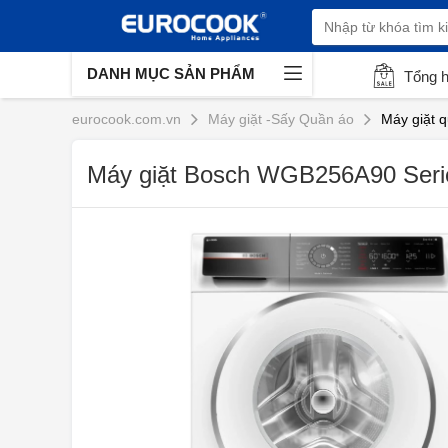
DANH MỤC SẢN PHẨM
Tổng 
eurocook.com.vn
Máy giặt -Sấy Quần áo
Máy giặt 
Máy giặt Bosch WGB256A90 Seri