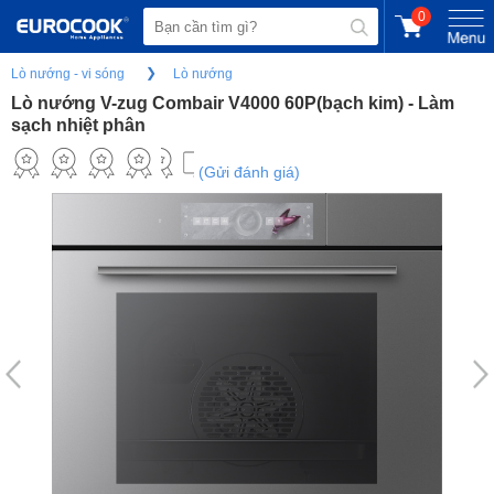
0
Lò nướng - vi sóng
Lò nướng
Lò nướng V-zug Combair V4000 60P(bạch kim) - Làm
sạch nhiệt phân
(Gửi đánh giá)