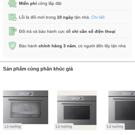
Miễn phí
công lắp đặt
Lỗi là đổi mới trong
10 ngày
tận nhà.
Chi tiết
Đổi trả và bảo hành cực dễ
chỉ cần số điện thoại
Bảo hành
chính hãng 3 năm
, có người đến lấy tận nhà
Sản phẩm cùng phân khúc giá
Lò nướng
Lò nướng
Lò nướng