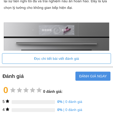
lại sự tiện nghi tối đa và trải nghiệm nấu ăn hoàn hảo. Đây là lựa
chọn lý tưởng cho không gian bếp hiện đại.
Đọc chi tiết bài viết đánh giá
Đánh giá
ĐÁNH GIÁ NGAY
0
0 đánh giá:
5
0%
| 0 đánh giá
4
0%
| 0 đánh giá