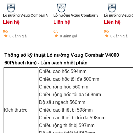
Lò nướng V-zug Combair V4000 45P Platinum - Làm sạch nhiệt phân
Lò nướng V-zug Combair V4000 45 Platinum - 
Lò nướng V-zug 
Liên hệ
Liên hệ
Liên hệ
0
/5
0
/5
0
/5
0 đánh giá
0 đánh giá
0 đánh giá
Thông số kỹ thuật Lò nướng V-zug Combair V4000
60P(bạch kim) - Làm sạch nhiệt phân
Chiều cao hốc 594mm
Chiều cao hốc tối đa 600mm
Chiều rộng hốc 560mm
Chiều rộng hốc tối đa 568mm
Độ sâu ngách 560mm
Kích thước
Chiều cao thiết bị 598mm
Chiều cao thiết bị tối đa 598mm
Chiều rộng thiết bị 597mm