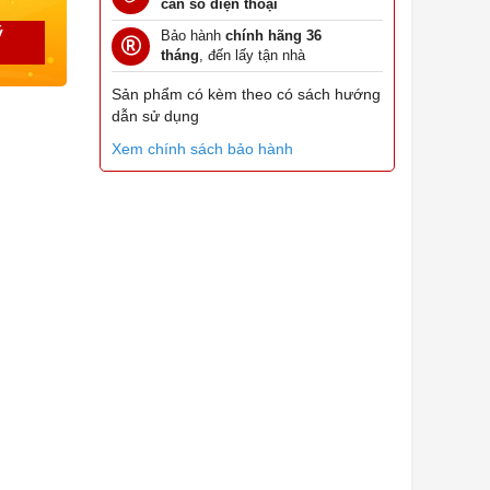
cần số điện thoại
ý
Bảo hành
chính hãng 36
tháng
, đến lấy tận nhà
Sản phẩm có kèm theo có sách hướng
dẫn sử dụng
Xem chính sách bảo hành