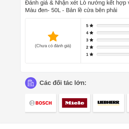
Đánh giá & Nhận xét Lò nướng kết hợp
Màu đen- 50L - Bản lề cửa bên phải
5
4
3
(Chưa có đánh giá)
2
1
Các đối tác lớn: