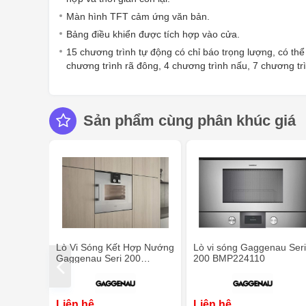
Màn hình TFT cảm ứng văn bản.
Bảng điều khiển được tích hợp vào cửa.
15 chương trình tự động có chỉ báo trọng lượng, có thể 
chương trình rã đông, 4 chương trình nấu, 7 chương tr
Sản phẩm cùng phân khúc giá
Lò Vi Sóng Kết Hợp Nướng
Lò vi sóng Gaggenau Ser
Gaggenau Seri 200
200 BMP224110
BMP251110
Liên hệ
Liên hệ