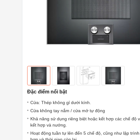
Đặc điểm nổi bật
Cửa: Thép không gỉ dưới kính.
Cửa không tay nắm / cửa mở tự động
Khả năng sử dụng riêng biệt hoặc kết hợp các chế độ 
kết hợp và nướng.
Hoạt động tuần tự lên đến 5 chế độ, cũng như lập trình
hợp và thời gian còn lại.