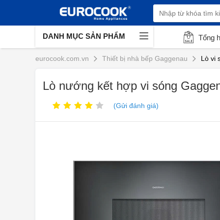
DANH MỤC SẢN PHẨM
Tổng 
eurocook.com.vn
Thiết bị nhà bếp Gaggenau
Lò vi
Lò nướng kết hợp vi sóng Gaggen
(Gửi đánh giá)