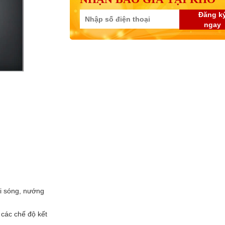
Đăng k
ngay
vi sóng, nướng
 các chế độ kết