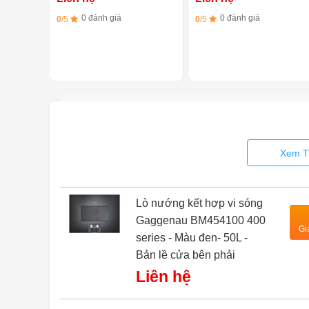
0 đánh giá
0 đánh giá
0
/5
0
/5
Xem T
Lò nướng kết hợp vi sóng
Gaggenau BM454100 400
Gi
series - Màu đen- 50L -
Bản lề cửa bên phải
Liên hệ