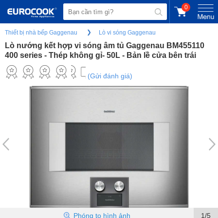
0
Thiết bị nhà bếp Gaggenau
Lò vi sóng Gaggenau
Lò nướng kết hợp vi sóng âm tủ Gaggenau BM455110
400 series - Thép không gỉ- 50L - Bản lề cửa bên trái
(Gửi đánh giá)
Phóng to hình ảnh
1/5