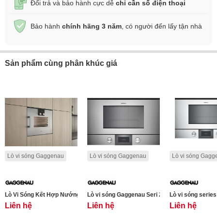
Đổi trả và bảo hành cực dễ
chỉ cần số điện thoại
Bảo hành
chính hãng 3 năm
, có người đến lấy tận nhà
Sản phẩm cùng phân khúc giá
Lò vi sóng Gaggenau
Lò vi sóng Gaggenau
Lò vi sóng Gagg
Lò Vi Sóng Kết Hợp Nướng Gaggenau Seri 200 BMP251110
Lò vi sóng Gaggenau Seri 200 BMP224110
Liên hệ
Liên hệ
Liên hệ