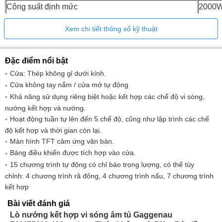
Công suất định mức
2000
Xem chi tiết thông số kỹ thuật
Đặc điểm nổi bật
Cửa: Thép không gỉ dưới kính.
Cửa không tay nắm / cửa mở tự động
Khả năng sử dụng riêng biệt hoặc kết hợp các chế độ vi sóng,
nướng kết hợp và nướng.
Hoạt động tuần tự lên đến 5 chế độ, cũng như lập trình các chế
độ kết hợp và thời gian còn lại.
Màn hình TFT cảm ứng văn bản.
Bảng điều khiển được tích hợp vào cửa.
15 chương trình tự động có chỉ báo trọng lượng, có thể tùy
chỉnh: 4 chương trình rã đông, 4 chương trình nấu, 7 chương trình
kết hợp
Bài viết đánh giá
Lò nướng kết hợp vi sóng âm tủ Gaggenau