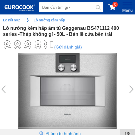
0
Lò kết hợp
Lò nướng kèm hấp
Lò nướng kèm hấp âm tủ Gaggenau BS471112 400
series -Thép không gỉ - 50L - Bản lề cửa bên trái
(Gửi đánh giá)
Phóng to hình ảnh
1/8