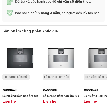
Đổi trả và bảo hành cực dễ
chỉ cần số điện thoại
Bảo hành
chính hãng 3 năm
, có người đến lấy tận nhà
Sản phẩm cùng phân khúc giá
Lò nướng kèm hấp
Lò nướng kèm hấp
Lò nướng kèm h
Lò nướng kèm hấp âm tủ Gaggenau BSP261101 200 series -Màu đen- 50L - Bả
Lò nướng kèm hấp âm tủ Gaggenau BSP260131 2
Lò nướng kèm hấp
Liên hệ
Liên hệ
Liên hệ