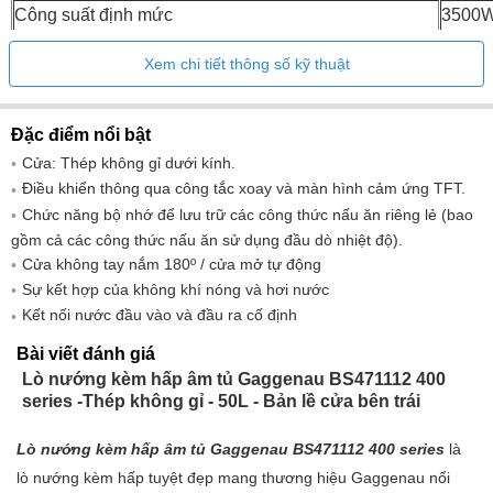
Công suất định mức
3500
Xem chi tiết thông số kỹ thuật
Đặc điểm nổi bật
Cửa: Thép không gỉ dưới kính.
Điều khiển thông qua công tắc xoay và màn hình cảm ứng TFT.
Chức năng bộ nhớ để lưu trữ các công thức nấu ăn riêng lẻ (bao
gồm cả các công thức nấu ăn sử dụng đầu dò nhiệt độ).
Cửa không tay nắm 180º / cửa mở tự động
Sự kết hợp của không khí nóng và hơi nước
Kết nối nước đầu vào và đầu ra cố định
Bài viết đánh giá
Lò nướng kèm hấp âm tủ Gaggenau BS471112 400
series -Thép không gỉ - 50L - Bản lề cửa bên trái
Lò nướng kèm hấp âm tủ Gaggenau BS471112 400 series
là
lò nướng kèm hấp tuyệt đẹp mang thương hiệu Gaggenau nổi