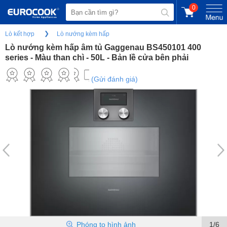
0
Lò kết hợp
Lò nướng kèm hấp
Lò nướng kèm hấp âm tủ Gaggenau BS450101 400
series - Màu than chì - 50L - Bản lề cửa bên phải
(Gửi đánh giá)
Phóng to hình ảnh
1/6