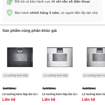
Đổi trả và bảo hành cực dễ
chỉ cần số điện thoại
Bảo hành
chính hãng 3 năm
, có người đến lấy tận nhà
Sản phẩm cùng phân khúc giá
Lò nướng kèm hấp
Lò nướng kèm hấp
Lò nướng kèm h
Lò nướng kèm hấp âm tủ Gaggenau BSP261101 200 series -Màu đen- 50L - Bả
Lò nướng kèm hấp âm tủ Gaggenau BSP260131 2
Lò nướng kèm hấp
Liên hệ
Liên hệ
Liên hệ