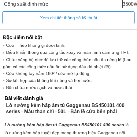
Công suất định mức
3500
Xem chi tiết thông số kỹ thuật
Đặc điểm nổi bật
Cửa: Thép không gỉ dưới kính.
Điều khiển thông qua công tắc xoay và màn hình cảm ứng TFT.
Chức năng bộ nhớ để lưu trữ các công thức nấu ăn riêng lẻ (bao
gồm cả các công thức nấu ăn sử dụng đầu dò nhiệt độ).
Cửa không tay nắm 180º / cửa mở tự động
Sự kết hợp của không khí nóng và hơi nước
Bồn chứa nước sạch và nước thải
Bài viết đánh giá
Lò nướng kèm hấp âm tủ Gaggenau BS450101 400
series - Màu than chì - 50L - Bản lề cửa bên phải
Lò nướng kèm hấp âm tủ Gaggenau BS450101 400 series
là
lò nướng kèm hấp tuyệt đẹp mang thương hiệu Gaggenau nổi