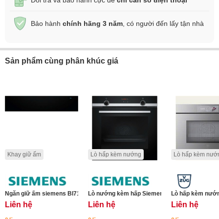
Bảo hành
chính hãng 3 năm
, có người đến lấy tận nhà
Sản phẩm cùng phân khúc giá
Khay giữ ấm
Lò hấp kèm nướng
Lò hấp kèm nướ
Ngăn giữ ấm siemens BI710C1B1 iQ700
Lò nướng kèm hấp Siemen HQ574AER3 iQ300 -
Lò hấp kèm nướn
Liên hệ
Liên hệ
Liên hệ