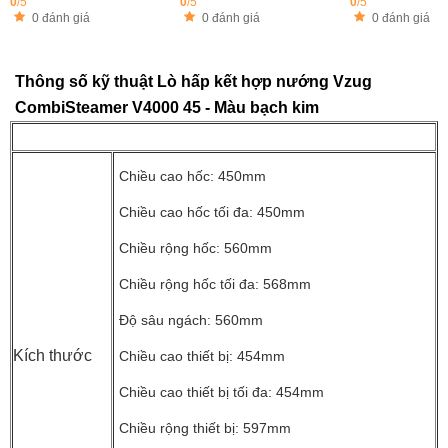
0
/5
0
/5
0
/5
0 đánh giá
0 đánh giá
0 đánh giá
Thông số kỹ thuật Lò hấp kết hợp nướng Vzug
CombiSteamer V4000 45 - Màu bạch kim
Chiều cao hốc: 450mm
Chiều cao hốc tối đa: 450mm
Chiều rộng hốc: 560mm
Chiều rộng hốc tối đa: 568mm
Độ sâu ngách: 560mm
Kích thước
Chiều cao thiết bị: 454mm
Chiều cao thiết bị tối đa: 454mm
Chiều rộng thiết bị: 597mm