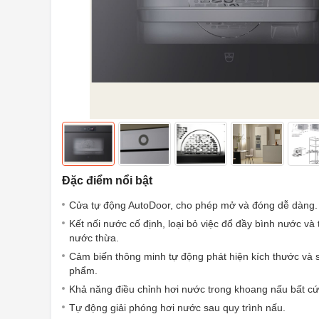
Đặc điểm nổi bật
Cửa tự động AutoDoor, cho phép mở và đóng dễ dàng.
Kết nối nước cố định, loại bỏ việc đổ đầy bình nước và
nước thừa.
Cảm biến thông minh tự động phát hiện kích thước và 
phẩm.
Khả năng điều chỉnh hơi nước trong khoang nấu bất cứ
Tự động giải phóng hơi nước sau quy trình nấu.