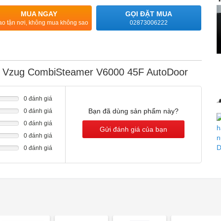
MUA NGAY
GỌI ĐẶT MUA
ao tận nơi, không mua không sao
02873006222
g Vzug CombiSteamer V6000 45F AutoDoor
0 đánh giá
Bạn đã dùng sản phẩm này?
0 đánh giá
0 đánh giá
Gửi đánh giá của bạn
0 đánh giá
0 đánh giá