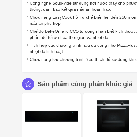
Công nghệ Sous-vide sử dụng hơi nước thay cho phươ
thống, đảm bảo kết quả nấu ăn hoàn hảo.
Chức năng EasyCook hỗ trợ chế biến lên đến 250 món ă
nấu ăn phù hợp.
Chế độ BakeOmatic CCS tự động nhận biết kích thước,
phẩm để tối ưu hóa thời gian và nhiệt độ.
Tích hợp các chương trình nấu đa dạng như PizzaPlus,
nhiệt độ linh hoạt.
Chức năng lưu chương trình Yêu thích để sử dụng khi c
Sản phẩm cùng phân khúc giá