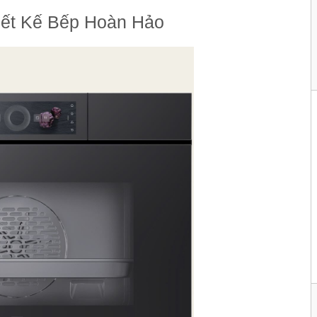
iết Kế Bếp Hoàn Hảo