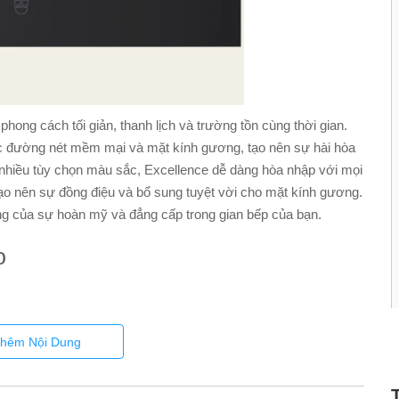
ng cách tối giản, thanh lịch và trường tồn cùng thời gian.
 các đường nét mềm mại và mặt kính gương, tạo nên sự hài hòa
nhiều tùy chọn màu sắc, Excellence dễ dàng hòa nhập với mọi
 tạo nên sự đồng điệu và bổ sung tuyệt vời cho mặt kính gương.
ng của sự hoàn mỹ và đẳng cấp trong gian bếp của bạn.
o
hêm Nội Dung