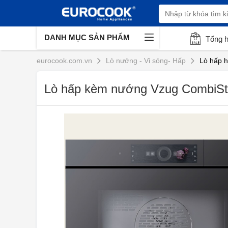
DANH MỤC SẢN PHẨM
Tổng 
eurocook.com.vn
Lò nướng - Vi sóng- Hấp
Lò hấp h
Lò hấp kèm nướng Vzug CombiSt