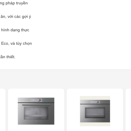
ng pháp truyền
n, với các gợi ý
 hình dạng thực
 Eco, và tùy chọn
ần thiết.