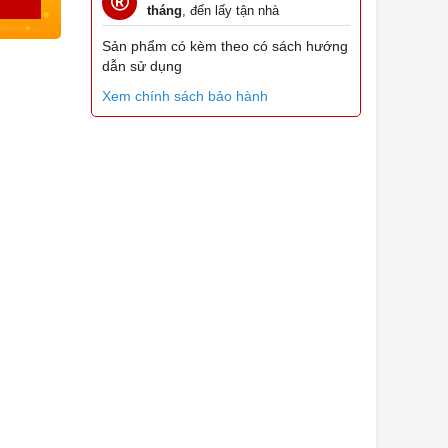
tháng
, đến lấy tận nhà
Sản phẩm có kèm theo có sách hướng
dẫn sử dụng
Xem chính sách bảo hành