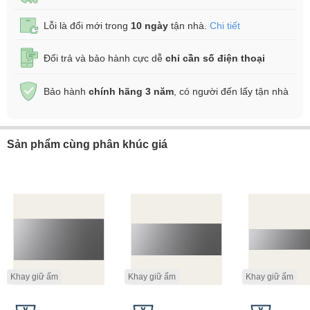
Lỗi là đổi mới trong
10 ngày
tận nhà.
Chi tiết
Đổi trả và bảo hành cực dễ
chỉ cần số điện thoại
Bảo hành
chính hãng 3 năm
, có người đến lấy tận nhà
Sản phẩm cùng phân khúc giá
Khay giữ ấm
Khay giữ ấm
Khay giữ ấm