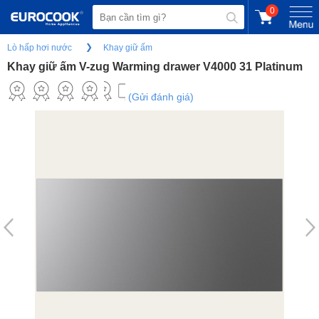
0
Lò hấp hơi nước
Khay giữ ấm
Khay giữ ấm V-zug Warming drawer V4000 31 Platinum
(Gửi đánh giá)