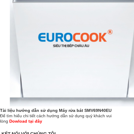
Tài liệu hướng dẫn sử dụng Máy rửa bát SMV69N40EU
Để tìm hiểu chi tiết cách hướng dẫn sử dụng quý khách vui
lòng
Dowload tại đây
KẾT NỐI VỚI CHÚNG TÔI