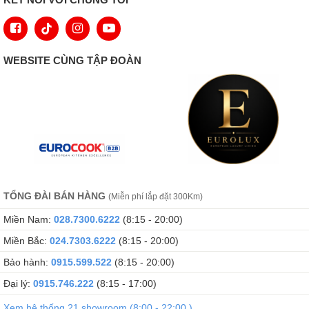
WEBSITE CÙNG TẬP ĐOÀN
TỔNG ĐÀI BÁN HÀNG
(Miễn phí lắp đặt 300Km)
Miền Nam:
028.7300.6222
(8:15 - 20:00)
Miền Bắc:
024.7303.6222
(8:15 - 20:00)
Bảo hành:
0915.599.522
(8:15 - 20:00)
Đại lý:
0915.746.222
(8:15 - 17:00)
Xem hệ thống 21 showroom (8:00 - 22:00 )