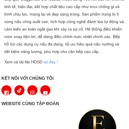
tinh tế, hiện đại, kết hợp chất liệu cao cấp như inox chống gỉ và
kính chịu lực, mang lại vẻ đẹp sang trọng. Sản phẩm trang bị 5
vùng nấu công suất cao, tích hợp công nghệ đánh lửa tự động và
cảm biến an toàn ngắt gas khi xảy ra sự cố. Hệ thống điều khiển
núm xoay tiện lợi, dễ dàng điều chỉnh mức nhiệt chính xác. Bếp
hỗ trợ các dụng cụ nấu đa dạng, tối ưu hiệu quả nấu nướng và
tiết kiệm năng lượng, phù hợp cho căn bếp cao cấp.
Xem và tải file HDSD
tại đây !
KẾT NỐI VỚI CHÚNG TÔI
WEBSITE CÙNG TẬP ĐOÀN