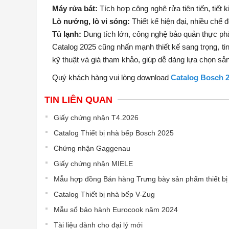
Máy rửa bát:
Tích hợp công nghệ rửa tiên tiến, tiết
Lò nướng, lò vi sóng:
Thiết kế hiện đại, nhiều chế
Tủ lạnh:
Dung tích lớn, công nghệ bảo quản thực phẩ
Catalog 2025 cũng nhấn mạnh thiết kế sang trọng, tinh
kỹ thuật và giá tham khảo, giúp dễ dàng lựa chọn s
Quý khách hàng vui lòng download
Catalog Bosch 2
TIN LIÊN QUAN
Giấy chứng nhận T4.2026
Catalog Thiết bị nhà bếp Bosch 2025
Chứng nhận Gaggenau
Giấy chứng nhận MIELE
Mẫu hợp đồng Bán hàng Trưng bày sản phẩm thiết bị
Catalog Thiết bị nhà bếp V-Zug
Mẫu sổ bảo hành Eurocook năm 2024
Tài liệu dành cho đại lý mới