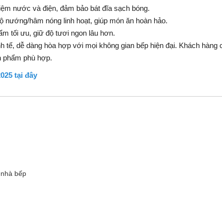
 kiệm nước và điện, đảm bảo bát đĩa sạch bóng.
 độ nướng/hâm nóng linh hoạt, giúp món ăn hoàn hảo.
m tối ưu, giữ độ tươi ngon lâu hơn.
 tế, dễ dàng hòa hợp với mọi không gian bếp hiện đại. Khách hàng có 
ản phẩm phù hợp.
025 tại đây
 nhà bếp