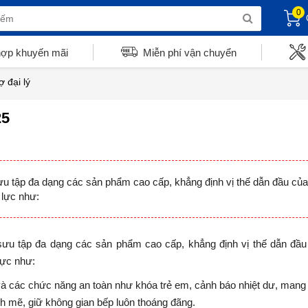
0
hợp khuyến mãi
Miễn phí vận chuyển
ợ đại lý
25
u tập đa dạng các sản phẩm cao cấp, khẳng định vị thế dẫn đầu của 
 lực như:
ưu tập đa dạng các sản phẩm cao cấp, khẳng định vị thế dẫn đầu 
lực như:
 các chức năng an toàn như khóa trẻ em, cảnh báo nhiệt dư, mang lạ
h mẽ, giữ không gian bếp luôn thoáng đãng.