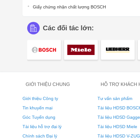
Giấy chứng nhận chất lượng BOSCH
Các đối tác lớn:
GIỚI THIỆU CHUNG
HỖ TRỢ KHÁCH
Giới thiệu Công ty
Tư vấn sản phẩm
Tin khuyến mại
Tài liệu HDSD BOSC
Góc Tuyển dụng
Tài liệu HDSD Gagg
Tài liệu hỗ trợ đại lý
Tài liệu HDSD Miele
Chính sách Đại lý
Tài liệu HDSD V-ZUG