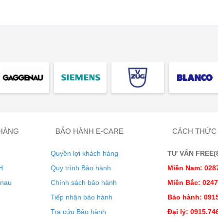
 HÀNG
BẢO HÀNH E-CARE
CÁCH THỨC
Quyền lợi khách hàng
TƯ VẤN FREE(8:
H
Quy trình Bảo hành
Miền Nam: 028
enau
Chính sách bảo hành
Miền Bắc: 024
Tiếp nhận bảo hành
Bảo hành: 0915
Tra cứu Bảo hành
Đại lý: 0915.74