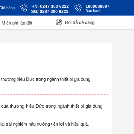
HN: 0247 303 6222
1800088897
Giỏ hàng
Bảo hành
SG: 0287 300 6222
Đổi trả dễ dàng
Miễn phí lắp đặt
thương hiệu Đức trong ngành thiết bị gia dụng.
của thương hiệu Đức trong ngành thiết bị gia dụng.
i trải nghiệm nấu nướng tiện lợi và hiệu quả.