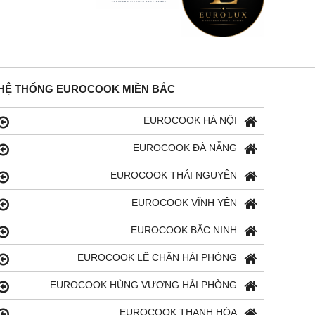
HỆ THỐNG EUROCOOK MIỀN BẮC
EUROCOOK HÀ NỘI
EUROCOOK ĐÀ NẴNG
EUROCOOK THÁI NGUYÊN
EUROCOOK VĨNH YÊN
EUROCOOK BẮC NINH
EUROCOOK LÊ CHÂN HẢI PHÒNG
EUROCOOK HÙNG VƯƠNG HẢI PHÒNG
EUROCOOK THANH HÓA