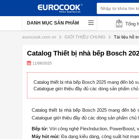
DANH MỤC SẢN PHẨM
Tổng 
eurocook.com.vn
GIỚI THIỆU CHUNG
Tài liệu hỗ tr
Catalog Thiết bị nhà bếp Bosch 20
11/06/2025
Catalog thiết bị nhà bếp Bosch 2025 mang đến bộ sư
Catalogue giới thiệu đầy đủ các dòng sản phẩm chủ
Catalog thiết bị nhà bếp Bosch 2025 mang đến bộ s
Catalogue giới thiệu đầy đủ các dòng sản phẩm chủ 
Bếp từ:
Với công nghệ FlexInduction, PowerBoost, và
Máy hút mùi:
Đa dạng kiểu dáng, công suất hút mạn