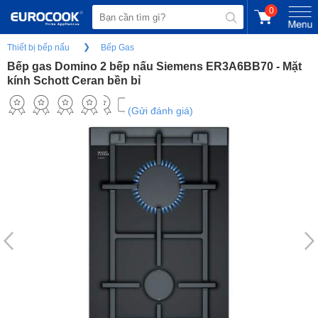
0
Thiết bị bếp nấu
Bếp Gas
Bếp gas Domino 2 bếp nấu Siemens ER3A6BB70 - Mặt
kính Schott Ceran bền bỉ
(Gửi đánh giá)