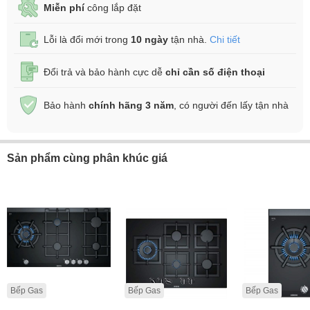
Miễn phí
công lắp đặt
Lỗi là đổi mới trong
10 ngày
tận nhà.
Chi tiết
Đổi trả và bảo hành cực dễ
chỉ cần số điện thoại
Bảo hành
chính hãng 3 năm
, có người đến lấy tận nhà
Sản phẩm cùng phân khúc giá
Bếp Gas
Bếp Gas
Bếp Gas