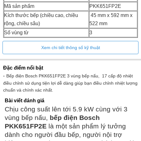
Mã sản phẩm
PKK651FP2E
Kích thước bếp (chiều cao, chiều
45 mm x 592 mm x
rộng, chiều sâu)
522 mm​
Số vùng từ
3
Xem chi tiết thông số kỹ thuật
Đặc điểm nổi bật
Bếp điện Bosch PKK651FP2E 3 vùng bếp nấu, 17 cấp độ nhiệt
điều chỉnh sử dụng tiện lợi dễ dàng giúp bạn điều chỉnh nhiệt lượng
chuẩn và chính xác nhất.
Bài viết đánh giá
Chịu công suất lên tới 5.9 kW cùng với 3
vùng bếp nấu,
bếp điện Bosch
PKK651FP2E
là một sản phẩm lý tưởng
dành cho người đầu bếp, người nội trợ