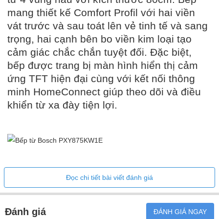
mang thiết kế Comfort Profil với hai viền
vát trước và sau toát lên vẻ tinh tế và sang
trọng, hai cạnh bên bo viền kim loại tạo
cảm giác chắc chắn tuyệt đối. Đặc biệt,
bếp được trang bị màn hình hiển thị cảm
ứng TFT hiện đại cùng với kết nối thông
minh HomeConnect giúp theo dõi và điều
khiển từ xa đày tiện lợi.
Đặc điểm nổi bật của Bếp từ
Đọc chi tiết bài viết đánh giá
bosch PXY875KW1E
Đánh giá
ĐÁNH GIÁ NGAY