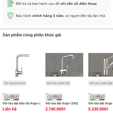
Đổi trả và bảo hành cực dễ
chỉ cần số điện thoại
Bảo hành
chính hãng 3 năm
, có người đến lấy tận nhà
Sản phẩm cùng phân khúc giá
Vòi rửa bát inox
Vòi rửa chén bát
Vòi rửa chén bát
Vòi rửa bát kéo rút Argo i-2385
Vòi rửa bát Argo I 2451
Vòi rửa bát Argo
Liên hệ
2.740.000₫
5.330.000₫