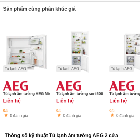
Sản phẩm cùng phân khúc giá
Tủ lạnh AEG
Tủ lạnh AEG
Tủ lạnh AEG
Tủ lạnh âm tường AEG Mini - OSF6I82EF Serie 6000 SpaceSmart Combo
Tủ lạnh âm tường seri 5000 AEG OSC5D181ES
Tủ lạnh âm tườn
Liên hệ
Liên hệ
Liên hệ
0
/5
0
/5
0
/5
0 đánh giá
0 đánh giá
0 đánh giá
Thông số kỹ thuật Tủ lạnh âm tường AEG 2 cửa