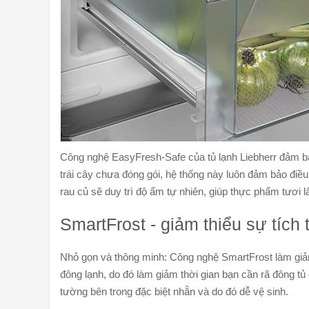
Công nghệ EasyFresh-Safe của tủ lạnh Liebherr đảm bả
trái cây chưa đóng gói, hệ thống này luôn đảm bảo điều 
rau củ sẽ duy trì độ ẩm tự nhiên, giúp thực phẩm tươi l
SmartFrost - giảm thiểu sự tích 
Nhỏ gọn và thông minh: Công nghệ SmartFrost làm giảm
đông lạnh, do đó làm giảm thời gian bạn cần rã đông t
tường bên trong đặc biệt nhẵn và do đó dễ vệ sinh.