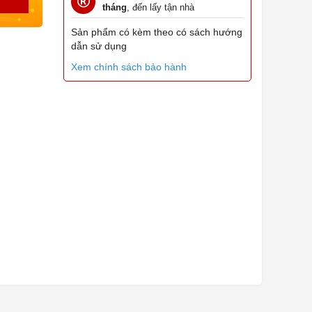
tháng
, đến lấy tận nhà
Sản phẩm có kèm theo có sách hướng
dẫn sử dụng
Xem chính sách bảo hành