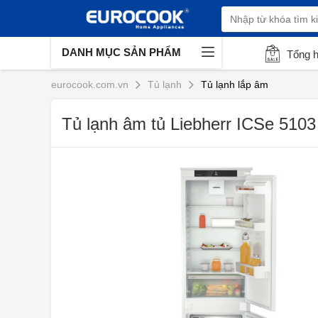
DANH MỤC SẢN PHẨM
Tổng 
eurocook.com.vn
Tủ lạnh
Tủ lạnh lắp âm
Tủ lạnh âm tủ Liebherr ICSe 5103