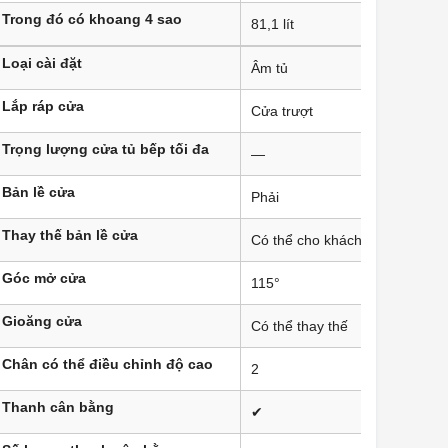
Trong đó có khoang 4 sao
81,1 lít
Loại cài đặt
Âm tủ
Lắp ráp cửa
Cửa trượt
Trọng lượng cửa tủ bếp tối đa
—
Bản lề cửa
Phải
Thay thế bản lề cửa
Có thể cho khách hàng
Góc mở cửa
115°
Gioăng cửa
Có thể thay thế
Chân có thể điều chỉnh độ cao
2
Thanh cân bằng
✔