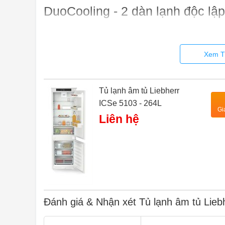
DuoCooling - 2 dàn lạnh độc lập
Xem T
Tủ lạnh âm tủ Liebherr
ICSe 5103 - 264L
Gi
Liên hệ
Đánh giá & Nhận xét Tủ lạnh âm tủ Lieb