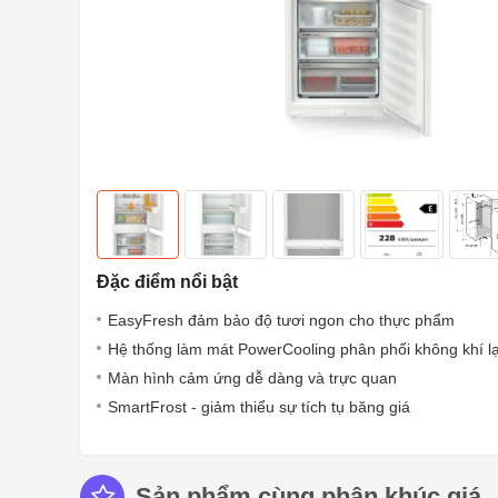
Đặc điểm nổi bật
EasyFresh đảm bảo độ tươi ngon cho thực phẩm
Hệ thống làm mát PowerCooling phân phối không khí l
Màn hình cảm ứng dễ dàng và trực quan
SmartFrost - giảm thiểu sự tích tụ băng giá
Sản phẩm cùng phân khúc giá