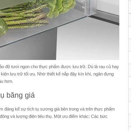
o độ tươi ngon cho thực phẩm được lưu trữ. Dù là rau củ hay
kiện lưu trữ tối ưu. Nhờ thiết kế nắp đậy kín khí, ngăn đựng
âu hơn.
tụ băng giá
 đáng kể sự tích tụ sương giá bên trong và trên thực phẩm
ủ đông và lượng điện tiêu thụ. Một ưu điểm khác: Các bức