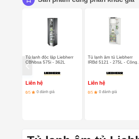
Tủ lạnh độc lập Liebherr
Tủ lạnh âm tủ Liebherr
CBNbsa 575i - 362L
IRBd 5121 - 275L - Công
nghệ BioFresh
Liên hệ
Liên hệ
0 đánh giá
0 đánh giá
0
/5
0
/5