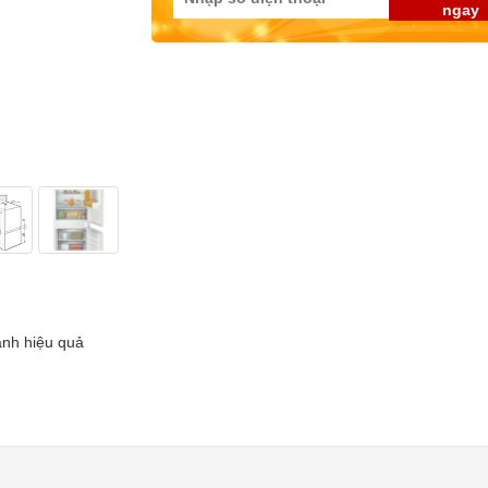
ngay
ạnh hiệu quả