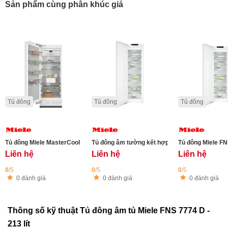
Sản phẩm cùng phân khúc giá
Tủ đông
Tủ đông
Tủ đông
Tủ đông Miele MasterCool F 2813 Vi 445L
Tủ đông âm tường kết hợp Miele FNS 7770 E
Tủ đông Miele FN
Liên hệ
Liên hệ
Liên hệ
0
/5
0
/5
0
/5
0 đánh giá
0 đánh giá
0 đánh giá
Thông số kỹ thuật Tủ đông âm tủ Miele FNS 7774 D -
213 lít