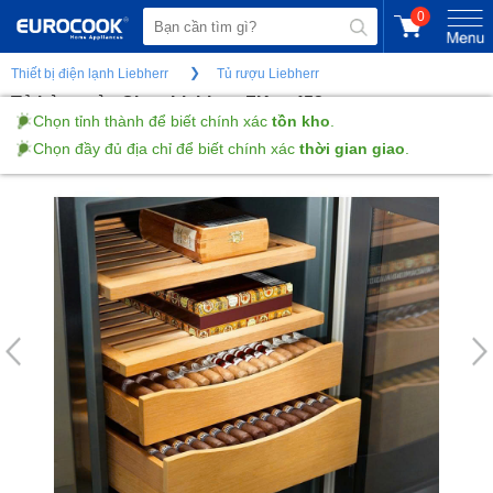
0
Thiết bị điện lạnh Liebherr
Tủ rượu Liebherr
Tủ bảo quản Cigar Liebherr ZKes 453
(Gửi đánh giá)