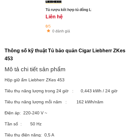
Tủ rượu kết hợp tủ đông Liebherr SWTNes 4285, 289
Liên hệ
0
/5
0 đánh giá
Thông số kỹ thuật Tủ bảo quản Cigar Liebherr ZKes
453
Mô tả chi tiết sản phẩm
Hộp giữ ẩm Liebherr ZKes 453
Tiêu thụ năng lượng trong 24 giờ : 0,443 kWh / 24 giờ
Tiêu thụ năng lượng mỗi năm : 162 kWh/năm
Điện áp: 220-240 V ~
Tần số : 50 Hz
Tiêu thụ điện năng: 0,5 A