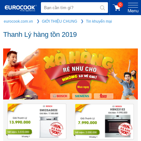
0
eurocook.com.vn
GIỚI THIỆU CHUNG
Tin khuyến mại
Thanh Lý hàng tồn 2019