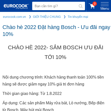
0
eurocook.com.vn
GIỚI THIỆU CHUNG
Tin khuyến mại
Chào hè 2022 Đặt hàng Bosch - Ưu đãi ngay
10%
CHÀO HÈ 2022- SẮM BOSCH ƯU ĐÃI
TỚI 10%
Nội dung chương trình: Khách hàng thanh toán 100% tiền
hàng sẽ được giảm ngay 10% giá trị đơn hàng
Thời gian giao hàng: Từ 1.8.2022
Áp dụng: Các sản phẩm Máy rửa bát, Lò nướng, Bếp điện
từ Bosch, Máy hút mùi Bosch