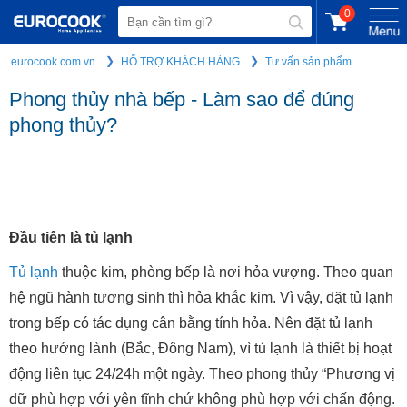
0
eurocook.com.vn
HỖ TRỢ KHÁCH HÀNG
Tư vấn sản phẩm
Phong thủy nhà bếp - Làm sao để đúng
phong thủy?
Đầu tiên là tủ lạnh
Tủ lạnh
thuộc kim, phòng bếp là nơi hỏa vượng. Theo quan
hệ ngũ hành tương sinh thì hỏa khắc kim. Vì vậy, đặt tủ lạnh
trong bếp có tác dụng cân bằng tính hỏa. Nên đặt tủ lạnh
theo hướng lành (Bắc, Đông Nam), vì tủ lạnh là thiết bị hoạt
động liên tục 24/24h một ngày. Theo phong thủy “Phương vị
dữ phù hợp với yên tĩnh chứ không phù hợp với chấn động.