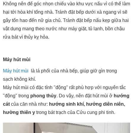
Không nên để góc nhọn chiếu vào khu vực nấu vì có thể làm
hại tới hòa khí tổng nhà. Tránh đặt bếp dưới xà ngang vì sẽ
gây tổn hao đến nữ gia chủ. Tránh đặt bếp nấu kẹp giữa hai
vật dụng mang theo nước như máy giặt, tủ lạnh, bồn chậu
rửa bát vì thủy kỵ hỏa.
Máy hút mùi
Máy hút mùi
là lá phổi của nhà bếp, giúp giữ gìn trong
sạch không khí.
Máy hút mùi có đặc tính "động" rất phù hợp với nguyên tắc
"động" trong
phong thủy
. Do vậy, nên đặt hút mùi ở
hướng
cát
của căn nhà như:
hướng sinh khí, hướng diên niên,
hường thiên y
trong bát trạch của Cửu cung phi tinh.