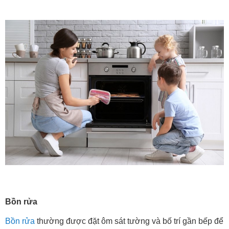
Bồn rửa
Bồn rửa
thường được đặt ôm sát tường và bố trí gần bếp để