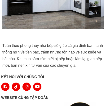
Tuân theo phong thủy nhà bếp sẽ giúp cả gia đình bạn hanh
thông hơn về tiền bạc, tránh những tổn hao về sức khỏe và
bất hòa. Khi mua sắm các thiết bị bếp hoặc làm lại gian bếp
mới, bạn nên xin tư vấn của các chuyên gia.
KẾT NỐI VỚI CHÚNG TÔI
WEBSITE CÙNG TẬP ĐOÀN