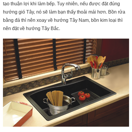
tạo thuận lợi khi làm bếp. Tuy nhiên, nếu được đặt đúng
hướng gió Tây, nó sẽ làm bạn thấy thoải mái hơn. Bồn rửa
bằng đá thì nên xoay về hướng Tây Nam, bồn kim loại thì
nên đặt về hướng Tây Bắc.