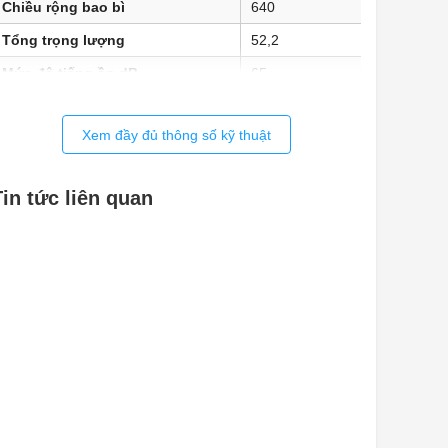
Chiều rộng bao bì
640
Tổng trọng lượng
52,2
Mức độ tiếng ồn dB
65
Xem đầy đủ thông số kỹ thuật
Tin tức liên quan