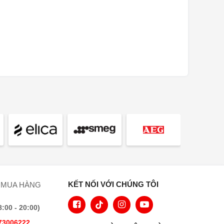
KẾT NỐI VỚI CHÚNG TÔI
 MUA HÀNG
00 - 20:00)
73006222