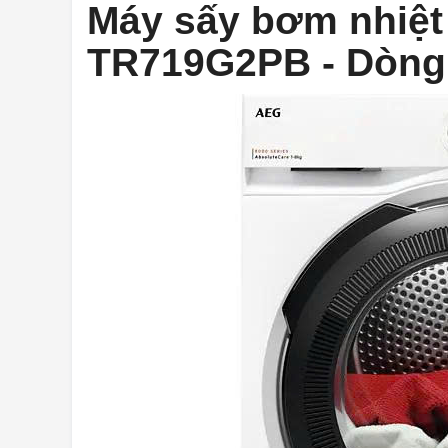
Máy sấy bơm nhiệt
TR719G2PB - Dòng 