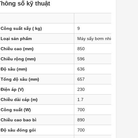
Thông số kỹ thuật
Công suất sấy ( kg)
9
Loại sản phẩm
Máy sấy bơm nhiệt
Chiều cao (mm)
850
Chiều rộng (mm)
596
Độ sâu (mm)
636
Tổng độ sâu (mm)
657
Điện áp (V)
230
Chiều dài cáp (m)
1.7
Công suất (W)
700
Chiều cao bao bì
890
Độ sâu đóng gói
700