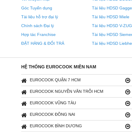
Góc Tuyển dụng
Tài liệu HDSD Gagg
Tài liệu hỗ trợ đại lý
Tài liệu HDSD Miele
Chính sách Đại lý
Tài liệu HDSD V-ZUG
Hợp tác Franchise
Tài liệu HDSD Sieme
ĐẶT HÀNG & ĐỔI TRẢ
Tài liệu HDSD Liebhe
HỆ THỐNG EUROCOOK MIỀN NAM
EUROCOOK QUẬN 7 HCM
EUROCOOK NGUYỄN VĂN TRỖI HCM
EUROCOOK VŨNG TÀU
EUROCOOK ĐỒNG NAI
EUROCOOK BÌNH DƯƠNG