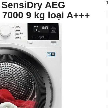
 SensiDry AEG
7000 9 kg loại A+++