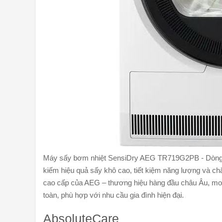
Máy sấy bơm nhiệt SensiDry AEG TR719G2PB - Dòng 70
kiếm hiệu quả sấy khô cao, tiết kiệm năng lượng và 
cao cấp của AEG – thương hiệu hàng đầu châu Âu, mo
toàn, phù hợp với nhu cầu gia đình hiện đại.
AbsoluteCare