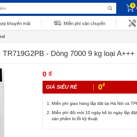
0
hợp khuyến mãi
Miễn phí vận chuyển
and
 TR719G2PB - Dòng 7000 9 kg loại A+++
0 ₫
₫
0
GIÁ SIÊU RẺ
Miễn phí giao hàng lắp đặt tại Hà Nội và 
Miễn phí đổi mới 10 ngày kể từ ngày lắp đặ
sản phẩm bị lỗi kỹ thuật