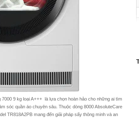
00 9 kg loại A+++ là lựa chọn hoàn hảo cho những ai tìm
chăm sóc quần áo chuyên sâu. Thuộc dòng 8000 AbsoluteCare
del TR818A2PB mang đến giải pháp sấy thông minh và an