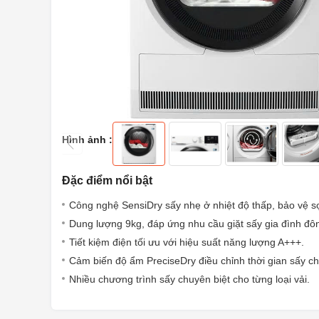
Hình ảnh :
Đặc điểm nổi bật
Công nghệ SensiDry sấy nhẹ ở nhiệt độ thấp, bảo vệ sợ
Dung lượng 9kg, đáp ứng nhu cầu giặt sấy gia đình đô
Tiết kiệm điện tối ưu với hiệu suất năng lượng A+++.
Cảm biến độ ẩm PreciseDry điều chỉnh thời gian sấy ch
Nhiều chương trình sấy chuyên biệt cho từng loại vải.