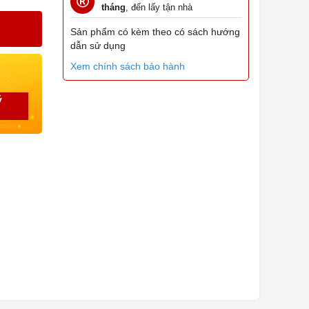
tháng
, đến lấy tận nhà
Sản phẩm có kèm theo có sách hướng
dẫn sử dụng
Xem chính sách bảo hành
ý