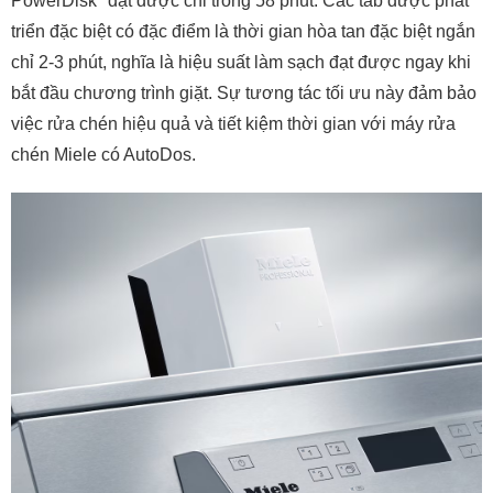
PowerDisk* đạt được chỉ trong 58 phút. Các tab được phát
triển đặc biệt có đặc điểm là thời gian hòa tan đặc biệt ngắn
chỉ 2-3 phút, nghĩa là hiệu suất làm sạch đạt được ngay khi
bắt đầu chương trình giặt. Sự tương tác tối ưu này đảm bảo
việc rửa chén hiệu quả và tiết kiệm thời gian với máy rửa
chén Miele có AutoDos.