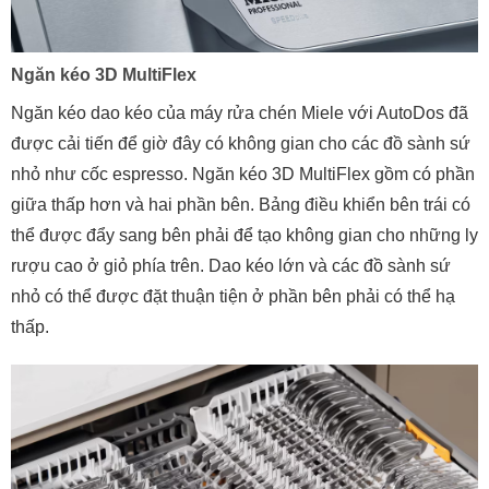
Ngăn kéo 3D MultiFlex
Ngăn kéo dao kéo của máy rửa chén Miele với AutoDos đã
được cải tiến để giờ đây có không gian cho các đồ sành sứ
nhỏ như cốc espresso. Ngăn kéo 3D MultiFlex gồm có phần
giữa thấp hơn và hai phần bên. Bảng điều khiển bên trái có
thể được đẩy sang bên phải để tạo không gian cho những ly
rượu cao ở giỏ phía trên. Dao kéo lớn và các đồ sành sứ
nhỏ có thể được đặt thuận tiện ở phần bên phải có thể hạ
thấp.