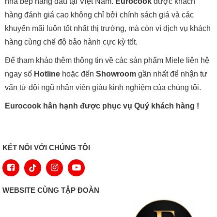
nhà bếp hàng đầu tại Việt Nam.
Eurocook
được khách
hàng đánh giá cao không chỉ bởi chính sách giá và các
khuyến mãi luôn tốt nhất thị trường, mà còn vì dịch vụ khách
hàng cùng chế độ bảo hành cực kỳ tốt.
Để tham khảo thêm thông tin về các sản phẩm Miele liên hệ
ngay số
Hotline
hoặc đến
Showroom
gần nhất để nhận tư
vấn từ đội ngũ nhân viên giàu kinh nghiệm của chúng tôi.
Eurocook hân hạnh được phục vụ Quý khách hàng !
KẾT NỐI VỚI CHÚNG TÔI
WEBSITE CÙNG TẬP ĐOÀN