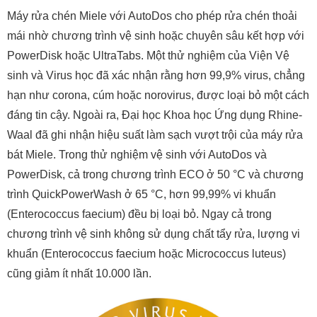
Máy rửa chén Miele với AutoDos cho phép rửa chén thoải
mái nhờ chương trình vệ sinh hoặc chuyên sâu kết hợp với
PowerDisk hoặc UltraTabs. Một thử nghiệm của Viện Vệ
sinh và Virus học đã xác nhận rằng hơn 99,9% virus, chẳng
hạn như corona, cúm hoặc norovirus, được loại bỏ một cách
đáng tin cậy. Ngoài ra, Đại học Khoa học Ứng dụng Rhine-
Waal đã ghi nhận hiệu suất làm sạch vượt trội của máy rửa
bát Miele. Trong thử nghiệm vệ sinh với AutoDos và
PowerDisk, cả trong chương trình ECO ở 50 °C và chương
trình QuickPowerWash ở 65 °C, hơn 99,99% vi khuẩn
(Enterococcus faecium) đều bị loại bỏ. Ngay cả trong
chương trình vệ sinh không sử dụng chất tẩy rửa, lượng vi
khuẩn (Enterococcus faecium hoặc Micrococcus luteus)
cũng giảm ít nhất 10.000 lần.