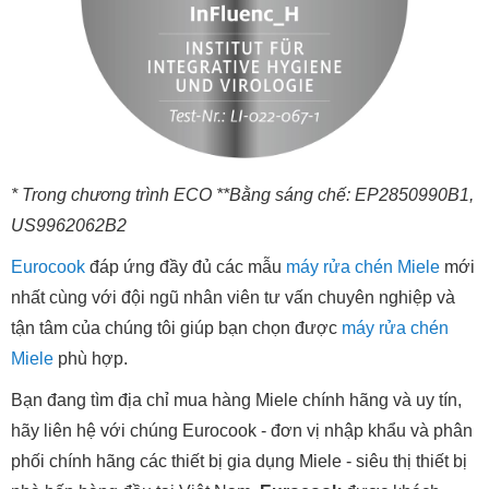
* Trong chương trình ECO **Bằng sáng chế: EP2850990B1,
US9962062B2
Eurocook
đáp ứng đầy đủ các mẫu
máy rửa chén Miele
mới
nhất cùng với đội ngũ nhân viên tư vấn chuyên nghiệp và
tận tâm của chúng tôi giúp bạn chọn được
máy rửa chén
Miele
phù hợp.
Bạn đang tìm địa chỉ mua hàng Miele chính hãng và uy tín,
hãy liên hệ với chúng Eurocook - đơn vị nhập khẩu và phân
phối chính hãng các thiết bị gia dụng Miele - siêu thị thiết bị