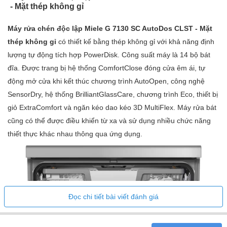
- Mặt thép không gỉ
Máy rửa chén độc lập Miele G 7130 SC AutoDos CLST - Mặt
thép không gỉ
có thiết kế bằng thép không gỉ với khả năng định
lượng tự động tích hợp PowerDisk. Công suất máy là 14 bộ bát
đĩa. Được trang bị hệ thống ComfortClose đóng cửa êm ái, tự
động mở cửa khi kết thúc chương trình AutoOpen, công nghệ
SensorDry, hệ thống BrilliantGlassCare, chương trình Eco, thiết bị
giỏ ExtraComfort và ngăn kéo dao kéo 3D MultiFlex. Máy rửa bát
cũng có thể được điều khiển từ xa và sử dụng nhiều chức năng
thiết thực khác nhau thông qua ứng dụng.
Đọc chi tiết bài viết đánh giá