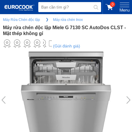
0
Máy Rửa Chén độc lập
Máy rửa chén Inox
Máy rửa chén độc lập Miele G 7130 SC AutoDos CLST -
Mặt thép không gỉ
(Gửi đánh giá)